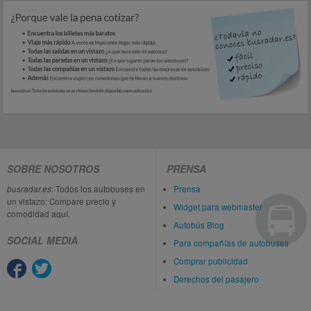
SOBRE NOSOTROS
PRENSA
busradar.es
: Todos los autobuses en
Prensa
un vistazo: Compare precio y
Widget para webmaster
comodidad aquí.
Autobús Blog
SOCIAL MEDIA
Para compañías de autobuses
Comprar publicidad
Derechos del pasajero