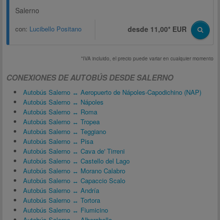
Salerno
con:
Lucibello Positano
desde 11,00* EUR
*IVA incluido, el precio puede variar en cualquier momento
CONEXIONES DE AUTOBÚS DESDE SALERNO
Autobús Salerno ↔ Aeropuerto de Nápoles-Capodichino (NAP)
Autobús Salerno ↔ Nápoles
Autobús Salerno ↔ Roma
Autobús Salerno ↔ Tropea
Autobús Salerno ↔ Teggiano
Autobús Salerno ↔ Pisa
Autobús Salerno ↔ Cava de' Tirreni
Autobús Salerno ↔ Castello del Lago
Autobús Salerno ↔ Morano Calabro
Autobús Salerno ↔ Capaccio Scalo
Autobús Salerno ↔ Andría
Autobús Salerno ↔ Tortora
Autobús Salerno ↔ Fiumicino
Autobús Salerno ↔ Alberobello