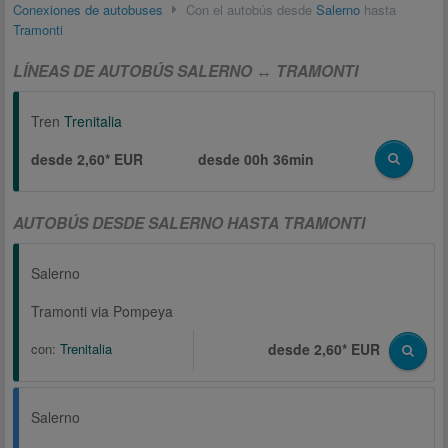
Conexiones de autobuses
Con el autobús desde
Salerno
hasta
Tramonti
LÍNEAS DE AUTOBÚS SALERNO ↔ TRAMONTI
Tren
Trenitalia
desde 2,60* EUR
desde
00h 36min
AUTOBÚS DESDE SALERNO HASTA TRAMONTI
Salerno
Tramonti via Pompeya
con:
Trenitalia
desde 2,60* EUR
Salerno