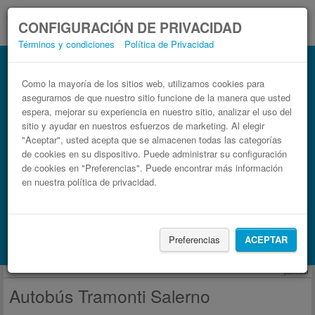
CONFIGURACIÓN DE PRIVACIDAD
Términos y condiciones
Política de Privacidad
Autobús Salerno Tramonti
Billetes de autobuses en solo 3 pasos
Como la mayoría de los sitios web, utilizamos cookies para
asegurarnos de que nuestro sitio funcione de la manera que usted
espera, mejorar su experiencia en nuestro sitio, analizar el uso del
sitio y ayudar en nuestros esfuerzos de marketing. Al elegir
"Aceptar", usted acepta que se almacenen todas las categorías
de cookies en su dispositivo. Puede administrar su configuración
de cookies en "Preferencias". Puede encontrar más información
en nuestra política de privacidad.
Buscar un viaje
Preferencias
ACEPTAR
Busca también alojamiento con Booking.com
publicidad
Autobús Tramonti Salerno