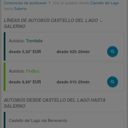
Conexiones de autobuses
Con el autobús desde
Castello del Lago
hasta
Salerno
LÍNEAS DE AUTOBÚS CASTELLO DEL LAGO ↔
SALERNO
Autobús:
Trenitalia
desde 5,30* EUR
desde
02h 20min
Autobús:
FlixBus
desde 8,99* EUR
desde
01h 25min
AUTOBÚS DESDE CASTELLO DEL LAGO HASTA
SALERNO
Castello del Lago via Benevento