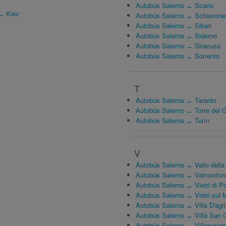
Autobús Salerno ↔ Scario
↔ Kiev
Autobús Salerno ↔ Schiavone
Autobús Salerno ↔ Sibari
Autobús Salerno ↔ Siderno
Autobús Salerno ↔ Siracusa
Autobús Salerno ↔ Sorrento
T
Autobús Salerno ↔ Taranto
Autobús Salerno ↔ Torre del 
Autobús Salerno ↔ Turín
V
Autobús Salerno ↔ Vallo della
Autobús Salerno ↔ Valmonton
Autobús Salerno ↔ Vietri di P
Autobús Salerno ↔ Vietri sul 
Autobús Salerno ↔ Villa D'agri
Autobús Salerno ↔ Villa San 
Autobús Salerno ↔ Villammar