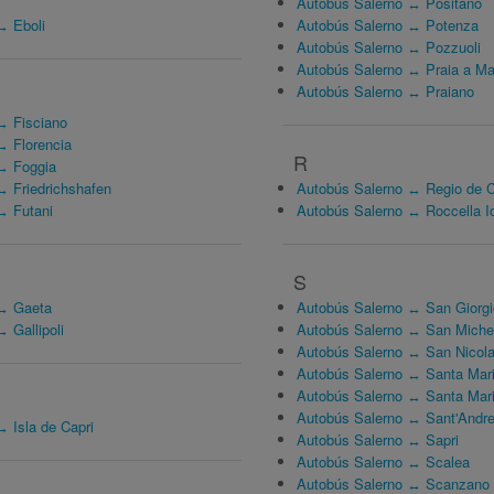
Autobús Salerno ↔ Positano
↔ Eboli
Autobús Salerno ↔ Potenza
Autobús Salerno ↔ Pozzuoli
Autobús Salerno ↔ Praia a Ma
Autobús Salerno ↔ Praiano
↔ Fisciano
↔ Florencia
R
↔ Foggia
↔ Friedrichshafen
Autobús Salerno ↔ Regio de C
↔ Futani
Autobús Salerno ↔ Roccella I
S
 ↔ Gaeta
Autobús Salerno ↔ San Giorgi
 Gallipoli
Autobús Salerno ↔ San Michel
Autobús Salerno ↔ San Nicola
Autobús Salerno ↔ Santa Mari
Autobús Salerno ↔ Santa Maria
Autobús Salerno ↔ Sant'Andrea
 Isla de Capri
Autobús Salerno ↔ Sapri
Autobús Salerno ↔ Scalea
Autobús Salerno ↔ Scanzano 