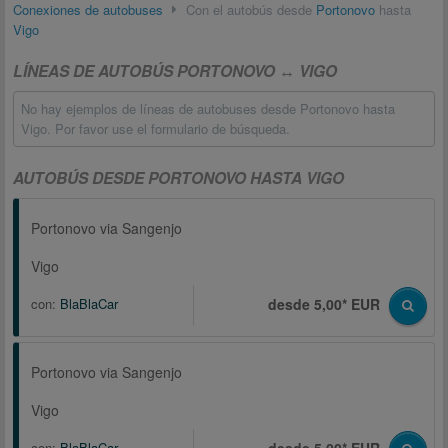
Conexiones de autobuses
Con el autobús desde
Portonovo
hasta
Vigo
LÍNEAS DE AUTOBÚS PORTONOVO ↔ VIGO
No hay ejemplos de líneas de autobuses desde Portonovo hasta
Vigo. Por favor use el formulario de búsqueda.
AUTOBÚS DESDE PORTONOVO HASTA VIGO
Portonovo via Sangenjo
Vigo
con:
BlaBlaCar
desde 5,00* EUR
Portonovo via Sangenjo
Vigo
con:
BlaBlaCar