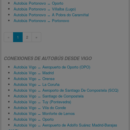
Autobús Portonovo ↔ Oporto
Autobús Portonovo ↔ Villalba (Lugo)
Autobús Portonovo ↔ A Pobra do Caramiñal
Autobús Portonovo ↔ Portonovo
«
1
2
»
CONEXIONES DE AUTOBÚS DESDE VIGO
Autobús Vigo ↔ Aeropuerto de Oporto (OPO)
Autobús Vigo ↔ Madrid
Autobús Vigo ↔ Orense
Autobús Vigo ↔ La Coruña
Autobús Vigo ↔ Aeroporto de Santiago De Compostela (SCQ)
Autobús Vigo ↔ Santiago de Compostela
Autobús Vigo ↔ Tuy (Pontevedra)
Autobús Vigo ↔ Vila do Conde
Autobús Vigo ↔ Monforte de Lemos
Autobús Vigo ↔ Oporto
Autobús Vigo ↔ Aeropuerto de Adolfo Suárez Madrid-Barajas