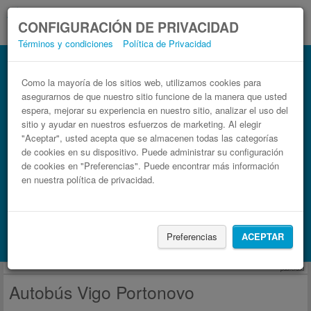
CONFIGURACIÓN DE PRIVACIDAD
Términos y condiciones
Política de Privacidad
Autobús Portonovo Vigo
Billetes de autobuses en solo 3 pasos
Como la mayoría de los sitios web, utilizamos cookies para
asegurarnos de que nuestro sitio funcione de la manera que usted
espera, mejorar su experiencia en nuestro sitio, analizar el uso del
sitio y ayudar en nuestros esfuerzos de marketing. Al elegir
"Aceptar", usted acepta que se almacenen todas las categorías
de cookies en su dispositivo. Puede administrar su configuración
de cookies en "Preferencias". Puede encontrar más información
en nuestra política de privacidad.
Buscar un viaje
Preferencias
ACEPTAR
Busca también alojamiento con Booking.com
publicidad
Autobús Vigo Portonovo