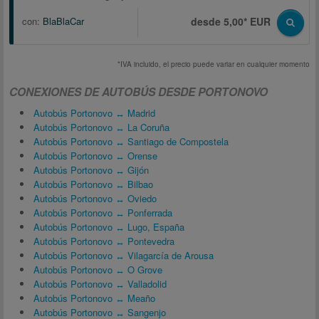
con:
BlaBlaCar
desde 5,00* EUR
*IVA incluido, el precio puede variar en cualquier momento
CONEXIONES DE AUTOBÚS DESDE PORTONOVO
Autobús Portonovo ↔ Madrid
Autobús Portonovo ↔ La Coruña
Autobús Portonovo ↔ Santiago de Compostela
Autobús Portonovo ↔ Orense
Autobús Portonovo ↔ Gijón
Autobús Portonovo ↔ Bilbao
Autobús Portonovo ↔ Oviedo
Autobús Portonovo ↔ Ponferrada
Autobús Portonovo ↔ Lugo, España
Autobús Portonovo ↔ Pontevedra
Autobús Portonovo ↔ Vilagarcía de Arousa
Autobús Portonovo ↔ O Grove
Autobús Portonovo ↔ Valladolid
Autobús Portonovo ↔ Meaño
Autobús Portonovo ↔ Sangenjo