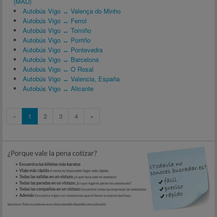
(MAD)
Autobús Vigo ↔ Valença do Minho
Autobús Vigo ↔ Ferrol
Autobús Vigo ↔ Tomiño
Autobús Vigo ↔ Porriño
Autobús Vigo ↔ Pontevedra
Autobús Vigo ↔ Barcelona
Autobús Vigo ↔ O Rosal
Autobús Vigo ↔ Valencia, España
Autobús Vigo ↔ Alicante
«
1
2
3
4
»