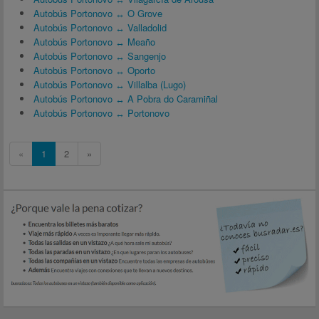
Autobús Portonovo ↔ O Grove
Autobús Portonovo ↔ Valladolid
Autobús Portonovo ↔ Meaño
Autobús Portonovo ↔ Sangenjo
Autobús Portonovo ↔ Oporto
Autobús Portonovo ↔ Villalba (Lugo)
Autobús Portonovo ↔ A Pobra do Caramiñal
Autobús Portonovo ↔ Portonovo
«
1
2
»