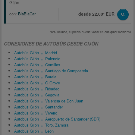
Gijón
con:
BlaBlaCar
desde 22,00* EUR
*IVA incluido, el precio puede variar en cualquier momento
CONEXIONES DE AUTOBÚS DESDE GIJÓN
Autobús Gijón ↔ Madrid
Autobús Gijón ↔ Palencia
Autobús Gijón ↔ Comillas
Autobús Gijón ↔ Santiago de Compostela
Autobús Gijón ↔ Burela
Autobús Gijón ↔ O Grove
Autobús Gijón ↔ Ribadeo
Autobús Gijón ↔ Segovia
Autobús Gijón ↔ Valencia de Don Juan
Autobús Gijón ↔ Santander
Autobús Gijón ↔ Viveiro
Autobús Gijón ↔ Aeropuerto de Santander (SDR)
Autobús Gijón ↔ Toro, Zamora
Autobús Gijón ↔ León