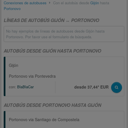
Conexiones de autobuses
Con el autobús desde
Gijón
hasta
Portonovo
LÍNEAS DE AUTOBÚS GIJÓN ↔ PORTONOVO
No hay ejemplos de líneas de autobuses desde Gijón hasta
Portonovo. Por favor use el formulario de búsqueda.
AUTOBÚS DESDE GIJÓN HASTA PORTONOVO
Gijón
Portonovo via Pontevedra
con:
BlaBlaCar
desde 37,44* EUR
AUTOBÚS DESDE PORTONOVO HASTA GIJÓN
Portonovo via Santiago de Compostela