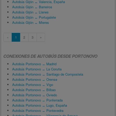
Autobús Gijón ↔ Valencia, España
Autobús Gijón ↔ Barreiros
Autobús Gijón ↔ Llanes
Autobús Gijón ↔ Portugalete
Autobús Gijón ↔ Mieres
«
1
2
3
»
CONEXIONES DE AUTOBÚS DESDE PORTONOVO
Autobús Portonovo ↔ Madrid
Autobús Portonovo ↔ La Coruña
Autobús Portonovo ↔ Santiago de Compostela
Autobús Portonovo ↔ Orense
Autobús Portonovo ↔ Vigo
Autobús Portonovo ↔ Bilbao
Autobús Portonovo ↔ Oviedo
Autobús Portonovo ↔ Ponferrada
Autobús Portonovo ↔ Lugo, España
Autobús Portonovo ↔ Pontevedra
Autobús Portonovo ↔ Vilagarcía de Arousa