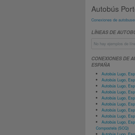
Autobús Por
Conexiones de autobuse
LÍNEAS DE AUTOB
No hay ejemplos de lín
CONEXIONES DE A
ESPAÑA
Autobús Lugo, Es
Autobús Lugo, Esp
Autobús Lugo, Esp
Autobús Lugo, Es
Autobús Lugo, Es
Autobús Lugo, Es
Autobús Lugo, Es
Autobús Lugo, Esp
Autobús Lugo, Esp
Compostela (SCQ)
Autobús Lugo, Es