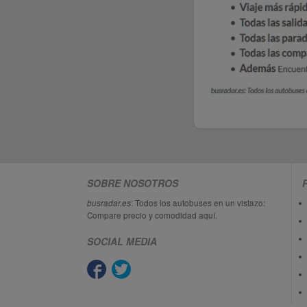
SOBRE NOSOTROS
busradar.es
: Todos los autobuses en un vistazo:
Compare precio y comodidad aquí.
SOCIAL MEDIA