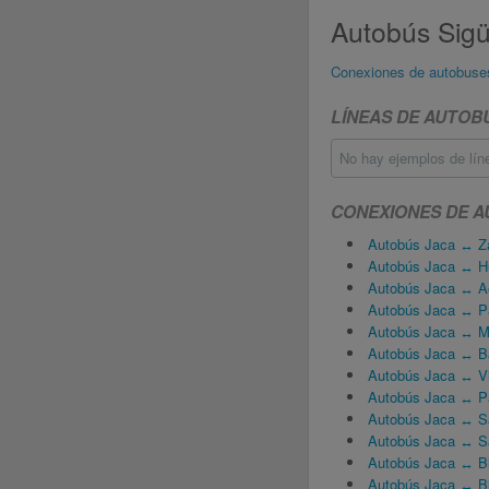
Autobús Sig
Conexiones de autobuse
LÍNEAS DE AUTOB
No hay ejemplos de lín
CONEXIONES DE A
Autobús Jaca ↔ Z
Autobús Jaca ↔ H
Autobús Jaca ↔ Ae
Autobús Jaca ↔ P
Autobús Jaca ↔ M
Autobús Jaca ↔ B
Autobús Jaca ↔ Vi
Autobús Jaca ↔ P
Autobús Jaca ↔ S
Autobús Jaca ↔ Sa
Autobús Jaca ↔ Bi
Autobús Jaca ↔ B