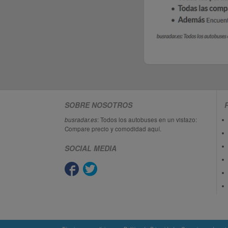
SOBRE NOSOTROS
busradar.es
: Todos los autobuses en un vistazo:
Compare precio y comodidad aquí.
SOCIAL MEDIA