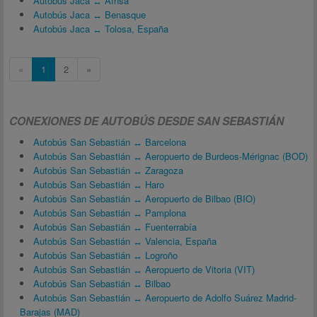
Autobús Jaca ↔ Aínsa
Autobús Jaca ↔ Benasque
Autobús Jaca ↔ Tolosa, España
«
1
2
»
CONEXIONES DE AUTOBÚS DESDE SAN SEBASTIÁN
Autobús San Sebastián ↔ Barcelona
Autobús San Sebastián ↔ Aeropuerto de Burdeos-Mérignac (BOD)
Autobús San Sebastián ↔ Zaragoza
Autobús San Sebastián ↔ Haro
Autobús San Sebastián ↔ Aeropuerto de Bilbao (BIO)
Autobús San Sebastián ↔ Pamplona
Autobús San Sebastián ↔ Fuenterrabía
Autobús San Sebastián ↔ Valencia, España
Autobús San Sebastián ↔ Logroño
Autobús San Sebastián ↔ Aeropuerto de Vitoria (VIT)
Autobús San Sebastián ↔ Bilbao
Autobús San Sebastián ↔ Aeropuerto de Adolfo Suárez Madrid-
Barajas (MAD)