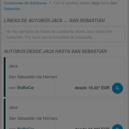
Conexiones de autobuses
Con el autobús desde
Jaca
hasta
San
Sebastián
LÍNEAS DE AUTOBÚS JACA ↔ SAN SEBASTIÁN
No hay ejemplos de líneas de autobuses desde Jaca hasta San
Sebastián. Por favor use el formulario de búsqueda.
AUTOBÚS DESDE JACA HASTA SAN SEBASTIÁN
Jaca
San Sebastián via Hernani
con:
BlaBlaCar
desde 15,00* EUR
Jaca
San Sebastián via Hernani
con:
BlaBlaCar