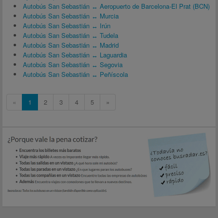
Autobús San Sebastián ↔ Aeropuerto de Barcelona-El Prat (BCN)
Autobús San Sebastián ↔ Murcia
Autobús San Sebastián ↔ Irún
Autobús San Sebastián ↔ Tudela
Autobús San Sebastián ↔ Madrid
Autobús San Sebastián ↔ Laguardia
Autobús San Sebastián ↔ Segovia
Autobús San Sebastián ↔ Peñíscola
«
1
2
3
4
5
»