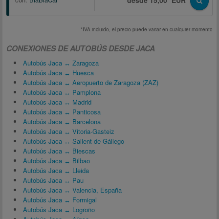
desde 15,00* EUR
*IVA incluido, el precio puede variar en cualquier momento
CONEXIONES DE AUTOBÚS DESDE JACA
Autobús Jaca ↔ Zaragoza
Autobús Jaca ↔ Huesca
Autobús Jaca ↔ Aeropuerto de Zaragoza (ZAZ)
Autobús Jaca ↔ Pamplona
Autobús Jaca ↔ Madrid
Autobús Jaca ↔ Panticosa
Autobús Jaca ↔ Barcelona
Autobús Jaca ↔ Vitoria-Gasteiz
Autobús Jaca ↔ Sallent de Gállego
Autobús Jaca ↔ Biescas
Autobús Jaca ↔ Bilbao
Autobús Jaca ↔ Lleida
Autobús Jaca ↔ Pau
Autobús Jaca ↔ Valencia, España
Autobús Jaca ↔ Formigal
Autobús Jaca ↔ Logroño