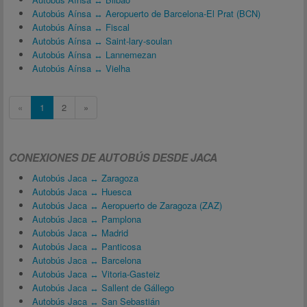
Autobús Aínsa ↔ Aeropuerto de Barcelona-El Prat (BCN)
Autobús Aínsa ↔ Fiscal
Autobús Aínsa ↔ Saint-lary-soulan
Autobús Aínsa ↔ Lannemezan
Autobús Aínsa ↔ Vielha
«
1
2
»
CONEXIONES DE AUTOBÚS DESDE JACA
Autobús Jaca ↔ Zaragoza
Autobús Jaca ↔ Huesca
Autobús Jaca ↔ Aeropuerto de Zaragoza (ZAZ)
Autobús Jaca ↔ Pamplona
Autobús Jaca ↔ Madrid
Autobús Jaca ↔ Panticosa
Autobús Jaca ↔ Barcelona
Autobús Jaca ↔ Vitoria-Gasteiz
Autobús Jaca ↔ Sallent de Gállego
Autobús Jaca ↔ San Sebastián