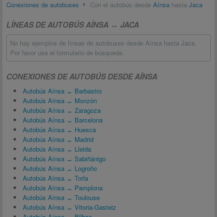
Conexiones de autobuses
Con el autobús desde
Aínsa
hasta
Jaca
LÍNEAS DE AUTOBÚS AÍNSA ↔ JACA
No hay ejemplos de líneas de autobuses desde Aínsa hasta Jaca.
Por favor use el formulario de búsqueda.
CONEXIONES DE AUTOBÚS DESDE AÍNSA
Autobús Aínsa ↔ Barbastro
Autobús Aínsa ↔ Monzón
Autobús Aínsa ↔ Zaragoza
Autobús Aínsa ↔ Barcelona
Autobús Aínsa ↔ Huesca
Autobús Aínsa ↔ Madrid
Autobús Aínsa ↔ Lleida
Autobús Aínsa ↔ Sabiñánigo
Autobús Aínsa ↔ Logroño
Autobús Aínsa ↔ Torla
Autobús Aínsa ↔ Pamplona
Autobús Aínsa ↔ Toulouse
Autobús Aínsa ↔ Vitoria-Gasteiz
Autobús Aínsa ↔ Bilbao