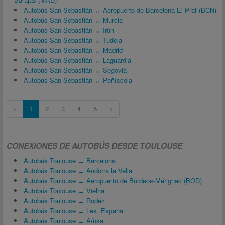
Autobús San Sebastián ↔ Aeropuerto de Barcelona-El Prat (BCN)
Autobús San Sebastián ↔ Murcia
Autobús San Sebastián ↔ Irún
Autobús San Sebastián ↔ Tudela
Autobús San Sebastián ↔ Madrid
Autobús San Sebastián ↔ Laguardia
Autobús San Sebastián ↔ Segovia
Autobús San Sebastián ↔ Peñíscola
«
1
2
3
4
5
»
CONEXIONES DE AUTOBÚS DESDE TOULOUSE
Autobús Toulouse ↔ Barcelona
Autobús Toulouse ↔ Andorra la Vella
Autobús Toulouse ↔ Aeropuerto de Burdeos-Mérignac (BOD)
Autobús Toulouse ↔ Vielha
Autobús Toulouse ↔ Rodez
Autobús Toulouse ↔ Les, España
Autobús Toulouse ↔ Aínsa