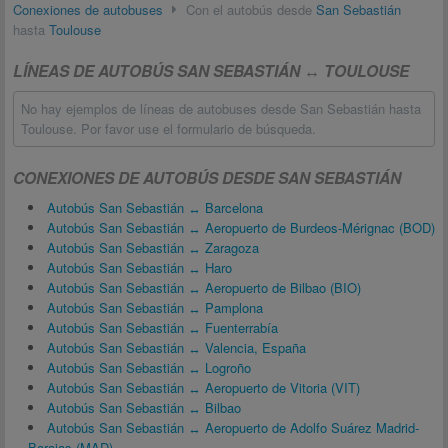
Conexiones de autobuses
Con el autobús desde
San Sebastián
hasta
Toulouse
LÍNEAS DE AUTOBÚS SAN SEBASTIÁN ↔ TOULOUSE
No hay ejemplos de líneas de autobuses desde San Sebastián hasta
Toulouse. Por favor use el formulario de búsqueda.
CONEXIONES DE AUTOBÚS DESDE SAN SEBASTIÁN
Autobús San Sebastián ↔ Barcelona
Autobús San Sebastián ↔ Aeropuerto de Burdeos-Mérignac (BOD)
Autobús San Sebastián ↔ Zaragoza
Autobús San Sebastián ↔ Haro
Autobús San Sebastián ↔ Aeropuerto de Bilbao (BIO)
Autobús San Sebastián ↔ Pamplona
Autobús San Sebastián ↔ Fuenterrabía
Autobús San Sebastián ↔ Valencia, España
Autobús San Sebastián ↔ Logroño
Autobús San Sebastián ↔ Aeropuerto de Vitoria (VIT)
Autobús San Sebastián ↔ Bilbao
Autobús San Sebastián ↔ Aeropuerto de Adolfo Suárez Madrid-
Barajas (MAD)