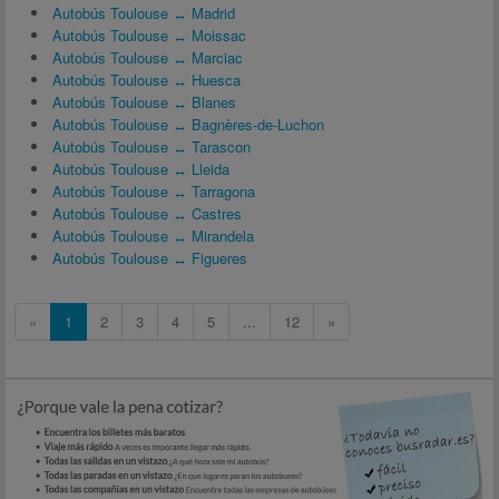
Autobús Toulouse ↔ Madrid
Autobús Toulouse ↔ Moissac
Autobús Toulouse ↔ Marciac
Autobús Toulouse ↔ Huesca
Autobús Toulouse ↔ Blanes
Autobús Toulouse ↔ Bagnères-de-Luchon
Autobús Toulouse ↔ Tarascon
Autobús Toulouse ↔ Lleida
Autobús Toulouse ↔ Tarragona
Autobús Toulouse ↔ Castres
Autobús Toulouse ↔ Mirandela
Autobús Toulouse ↔ Figueres
«
1
2
3
4
5
...
12
»