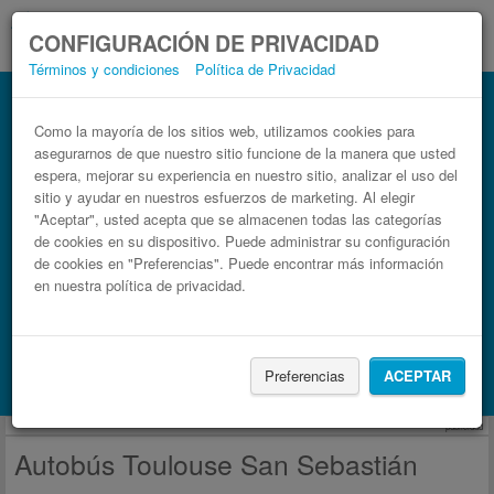
CONFIGURACIÓN DE PRIVACIDAD
Términos y condiciones
Política de Privacidad
Autobús San Sebastián Toulouse
Billetes de autobuses en solo 3 pasos
Como la mayoría de los sitios web, utilizamos cookies para
asegurarnos de que nuestro sitio funcione de la manera que usted
espera, mejorar su experiencia en nuestro sitio, analizar el uso del
sitio y ayudar en nuestros esfuerzos de marketing. Al elegir
"Aceptar", usted acepta que se almacenen todas las categorías
de cookies en su dispositivo. Puede administrar su configuración
de cookies en "Preferencias". Puede encontrar más información
en nuestra política de privacidad.
Buscar un viaje
Preferencias
ACEPTAR
Busca también alojamiento con Booking.com
publicidad
Autobús Toulouse San Sebastián