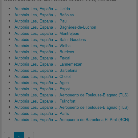
Autobús Les, España ↔ Lleida
Autobús Les, España ↔ Bañolas
Autobús Les, España ↔ Pau
Autobús Les, España ↔ Bagnères-de-Luchon
Autobús Les, España ↔ Montréjeau
Autobús Les, España ↔ Saint-Gaudens
Autobús Les, España ↔ Vielha
Autobús Les, España ↔ Burdeos
Autobús Les, España ↔ Fiscal
Autobús Les, España ↔ Lannemezan
Autobús Les, España ↔ Barcelona
Autobús Les, España ↔ Cholet
Autobús Les, España ↔ Agen
Autobús Les, España ↔ Espot
Autobús Les, España ↔ Aeropuerto de Toulouse-Blagnac (TLS)
Autobús Les, España ↔ Fráncfort
Autobús Les, España ↔ Aeropuerto de Toulouse-Blagnac (TLS)
Autobús Les, España ↔ París
Autobús Les, España ↔ Aeropuerto de Barcelona-El Prat (BCN)
«
1
»