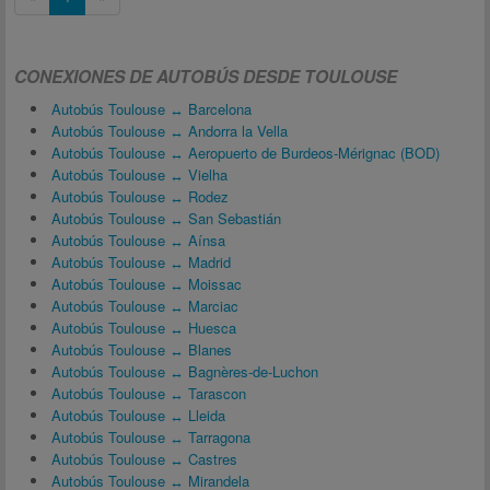
CONEXIONES DE AUTOBÚS DESDE TOULOUSE
Autobús Toulouse ↔ Barcelona
Autobús Toulouse ↔ Andorra la Vella
Autobús Toulouse ↔ Aeropuerto de Burdeos-Mérignac (BOD)
Autobús Toulouse ↔ Vielha
Autobús Toulouse ↔ Rodez
Autobús Toulouse ↔ San Sebastián
Autobús Toulouse ↔ Aínsa
Autobús Toulouse ↔ Madrid
Autobús Toulouse ↔ Moissac
Autobús Toulouse ↔ Marciac
Autobús Toulouse ↔ Huesca
Autobús Toulouse ↔ Blanes
Autobús Toulouse ↔ Bagnères-de-Luchon
Autobús Toulouse ↔ Tarascon
Autobús Toulouse ↔ Lleida
Autobús Toulouse ↔ Tarragona
Autobús Toulouse ↔ Castres
Autobús Toulouse ↔ Mirandela