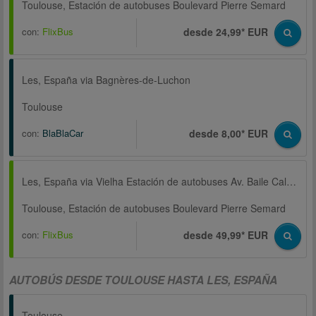
Toulouse, Estación de autobuses Boulevard Pierre Semard
con:
FlixBus
desde 24,99* EUR
Les, España via Bagnères-de-Luchon
Toulouse
con:
BlaBlaCar
desde 8,00* EUR
Les, España via Vielha Estación de autobuses Av. Baile Calbeto Barra
Toulouse, Estación de autobuses Boulevard Pierre Semard
con:
FlixBus
desde 49,99* EUR
AUTOBÚS DESDE TOULOUSE HASTA LES, ESPAÑA
Toulouse