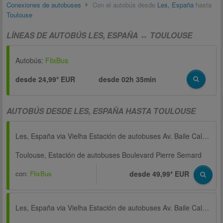
Conexiones de autobuses
Con el autobús desde
Les, España
hasta
Toulouse
LÍNEAS DE AUTOBÚS LES, ESPAÑA ↔ TOULOUSE
Autobús:
FlixBus
desde 24,99* EUR
desde
02h 35min
AUTOBÚS DESDE LES, ESPAÑA HASTA TOULOUSE
Les, España via Vielha Estación de autobuses Av. Baile Calbeto Barra
Toulouse, Estación de autobuses Boulevard Pierre Semard
con:
FlixBus
desde 49,99* EUR
Les, España via Vielha Estación de autobuses Av. Baile Calbeto Barra