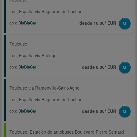
Les, España via Bagnères-de-Luchon
con:
BlaBlaCar
desde 10,00* EUR
Toulouse
Les, España via Ardiège
con:
BlaBlaCar
desde 8,00* EUR
Toulouse via Ramonville-Saint-Agne
Les, España via Bagnères-de-Luchon
con:
BlaBlaCar
desde 8,00* EUR
Toulouse, Estación de autobuses Boulevard Pierre Semard