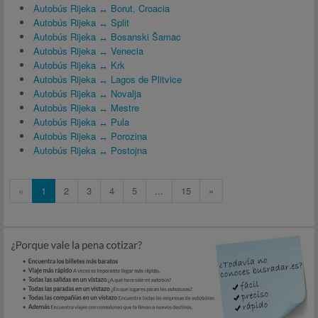
Autobús Rijeka ↔ Borut, Croacia
Autobús Rijeka ↔ Split
Autobús Rijeka ↔ Bosanski Šamac
Autobús Rijeka ↔ Venecia
Autobús Rijeka ↔ Krk
Autobús Rijeka ↔ Lagos de Plitvice
Autobús Rijeka ↔ Novalja
Autobús Rijeka ↔ Mestre
Autobús Rijeka ↔ Pula
Autobús Rijeka ↔ Porozina
Autobús Rijeka ↔ Postojna
«
1
2
3
4
5
...
15
»