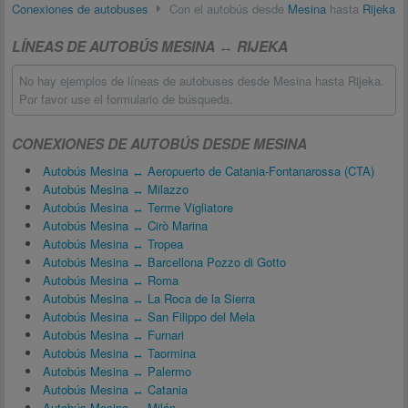
Conexiones de autobuses
Con el autobús desde
Mesina
hasta
Rijeka
LÍNEAS DE AUTOBÚS MESINA ↔ RIJEKA
No hay ejemplos de líneas de autobuses desde Mesina hasta Rijeka.
Por favor use el formulario de búsqueda.
CONEXIONES DE AUTOBÚS DESDE MESINA
Autobús Mesina ↔ Aeropuerto de Catania-Fontanarossa (CTA)
Autobús Mesina ↔ Milazzo
Autobús Mesina ↔ Terme Vigliatore
Autobús Mesina ↔ Cirò Marina
Autobús Mesina ↔ Tropea
Autobús Mesina ↔ Barcellona Pozzo di Gotto
Autobús Mesina ↔ Roma
Autobús Mesina ↔ La Roca de la Sierra
Autobús Mesina ↔ San Filippo del Mela
Autobús Mesina ↔ Furnari
Autobús Mesina ↔ Taormina
Autobús Mesina ↔ Palermo
Autobús Mesina ↔ Catania
Autobús Mesina ↔ Milán