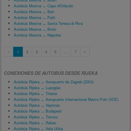
Autobús Mesina ↔ Capo d'Orlando
Autobús Mesina ↔ Bari
Autobús Mesina ↔ Patti
Autobús Mesina ↔ Santa Teresa di Riva
Autobús Mesina ↔ Brolo
Autobús Mesina ↔ Nápoles
«
1
2
3
4
5
...
7
»
CONEXIONES DE AUTOBÚS DESDE RIJEKA
Autobús Rijeka ↔ Aeropuerto de Zagreb (ZAG)
Autobús Rijeka ↔ Lupoglav
Autobús Rijeka ↔ Trieste
Autobús Rijeka ↔ Aeropuerto Internacional Marco Polo (VCE)
Autobús Rijeka ↔ Veprinac
Autobús Rijeka ↔ Budapest
Autobús Rijeka ↔ Treviso
Autobús Rijeka ↔ Rabac
Autobús Rijeka ↔ Vela Učka