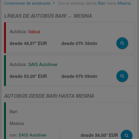
Conexiones de autobuses
Con el autobús desde
Bari
hasta
Mesina
LÍNEAS DE AUTOBÚS BARI ↔ MESINA
Autobús:
Itabus
desde 48,97* EUR
desde
07h 35min
Autobús:
SAIS Autolinee
desde 53,00* EUR
desde
07h 05min
AUTOBÚS DESDE BARI HASTA MESINA
Bari
Mesina
con:
SAIS Autolinee
desde 56,00* EUR