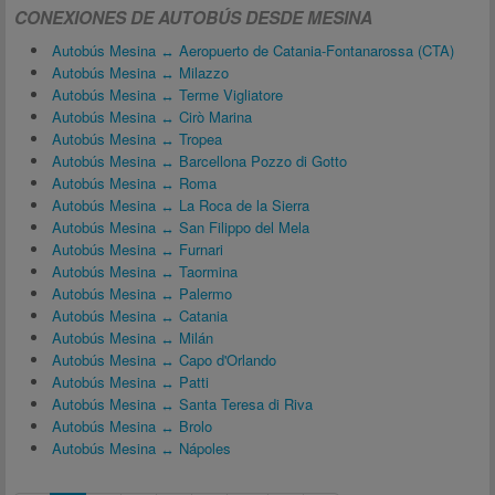
CONEXIONES DE AUTOBÚS DESDE MESINA
Autobús Mesina ↔ Aeropuerto de Catania-Fontanarossa (CTA)
Autobús Mesina ↔ Milazzo
Autobús Mesina ↔ Terme Vigliatore
Autobús Mesina ↔ Cirò Marina
Autobús Mesina ↔ Tropea
Autobús Mesina ↔ Barcellona Pozzo di Gotto
Autobús Mesina ↔ Roma
Autobús Mesina ↔ La Roca de la Sierra
Autobús Mesina ↔ San Filippo del Mela
Autobús Mesina ↔ Furnari
Autobús Mesina ↔ Taormina
Autobús Mesina ↔ Palermo
Autobús Mesina ↔ Catania
Autobús Mesina ↔ Milán
Autobús Mesina ↔ Capo d'Orlando
Autobús Mesina ↔ Patti
Autobús Mesina ↔ Santa Teresa di Riva
Autobús Mesina ↔ Brolo
Autobús Mesina ↔ Nápoles