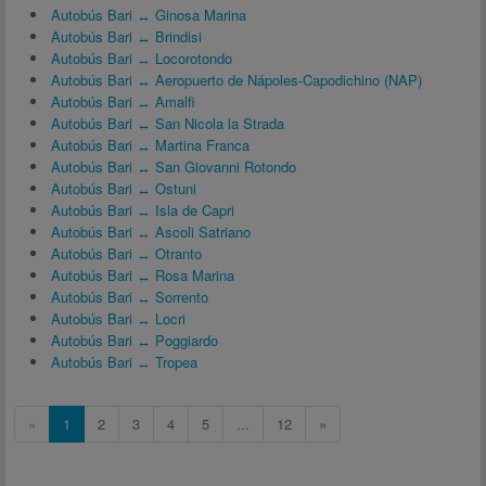
Autobús Bari ↔ Ginosa Marina
Autobús Bari ↔ Brindisi
Autobús Bari ↔ Locorotondo
Autobús Bari ↔ Aeropuerto de Nápoles-Capodichino (NAP)
Autobús Bari ↔ Amalfi
Autobús Bari ↔ San Nicola la Strada
Autobús Bari ↔ Martina Franca
Autobús Bari ↔ San Giovanni Rotondo
Autobús Bari ↔ Ostuni
Autobús Bari ↔ Isla de Capri
Autobús Bari ↔ Ascoli Satriano
Autobús Bari ↔ Otranto
Autobús Bari ↔ Rosa Marina
Autobús Bari ↔ Sorrento
Autobús Bari ↔ Locri
Autobús Bari ↔ Poggiardo
Autobús Bari ↔ Tropea
«
1
2
3
4
5
...
12
»