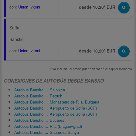
con:
Union Ivkoni
desde 10,20* EUR
Sofía
Bansko
con:
Union Ivkoni
desde 10,20* EUR
*IVA incluido, el precio puede variar en cualquier momento
CONEXIONES DE AUTOBÚS DESDE BANSKO
Autobús Bansko ↔ Salónica
Autobús Bansko ↔ Petrich
Autobús Bansko ↔ Monasterio de Rila, Bulgaria
Autobús Bansko ↔ Aeropuerto de Sofía (SOF)
Autobús Bansko ↔ Aeropuerto de Sofía (SOF)
Autobús Bansko ↔ Bucarest
Autobús Bansko ↔ Rila (Blagoevgrad)
Autobús Bansko ↔ Sapareva Banya