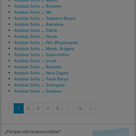
Autobús Sofía ↔ Bucarest
Autobús Sofía ↔ Niš
Autobús Sofía ↔ Sapareva Banya
Autobús Sofía ↔ Barcelona
Autobús Sofía ↔ Edirne
Autobús Sofía ↔ Ravda
Autobús Sofía ↔ Rila (Blagoevgrad)
Autobús Sofía ↔ Melnik, Bulgaria
Autobús Sofía ↔ Koprivshtitsa
Autobús Sofía ↔ Izmail
Autobús Sofía ↔ Borovets
Autobús Sofía ↔ Nova Zagora
Autobús Sofía ↔ Pavel Banya
Autobús Sofía ↔ Svilengrad
Autobús Sofía ↔ Sarajevo
«
1
2
3
4
5
...
14
»