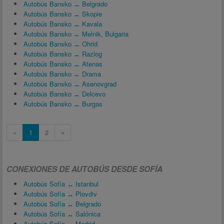
Autobús Bansko ↔ Belgrado
Autobús Bansko ↔ Skopie
Autobús Bansko ↔ Kavala
Autobús Bansko ↔ Melnik, Bulgaria
Autobús Bansko ↔ Ohrid
Autobús Bansko ↔ Razlog
Autobús Bansko ↔ Atenas
Autobús Bansko ↔ Drama
Autobús Bansko ↔ Asenovgrad
Autobús Bansko ↔ Delcevo
Autobús Bansko ↔ Burgas
«
1
2
»
CONEXIONES DE AUTOBÚS DESDE SOFÍA
Autobús Sofía ↔ Istanbul
Autobús Sofía ↔ Plovdiv
Autobús Sofía ↔ Belgrado
Autobús Sofía ↔ Salónica
Autobús Sofía ↔ Madrid