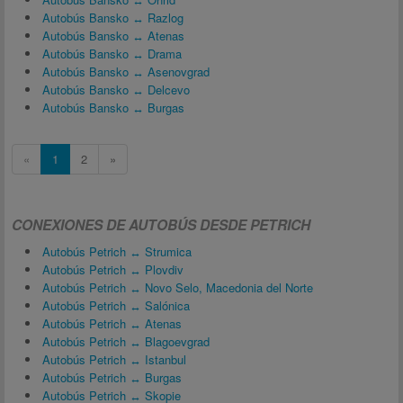
Autobús Bansko ↔ Razlog
Autobús Bansko ↔ Atenas
Autobús Bansko ↔ Drama
Autobús Bansko ↔ Asenovgrad
Autobús Bansko ↔ Delcevo
Autobús Bansko ↔ Burgas
«
1
2
»
CONEXIONES DE AUTOBÚS DESDE PETRICH
Autobús Petrich ↔ Strumica
Autobús Petrich ↔ Plovdiv
Autobús Petrich ↔ Novo Selo, Macedonia del Norte
Autobús Petrich ↔ Salónica
Autobús Petrich ↔ Atenas
Autobús Petrich ↔ Blagoevgrad
Autobús Petrich ↔ Istanbul
Autobús Petrich ↔ Burgas
Autobús Petrich ↔ Skopie