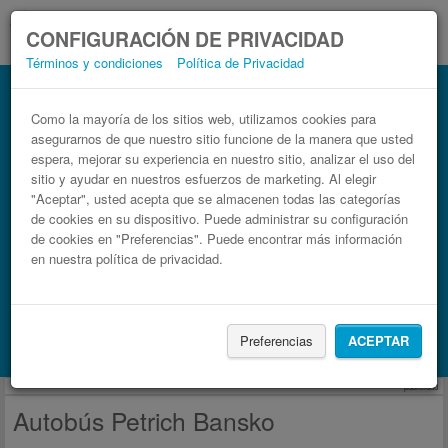
CONFIGURACIÓN DE PRIVACIDAD
Términos y condiciones
Política de Privacidad
Autobús Bansko Petrich
Billetes de autobuses en solo 3 pasos
Como la mayoría de los sitios web, utilizamos cookies para
asegurarnos de que nuestro sitio funcione de la manera que usted
espera, mejorar su experiencia en nuestro sitio, analizar el uso del
sitio y ayudar en nuestros esfuerzos de marketing. Al elegir
"Aceptar", usted acepta que se almacenen todas las categorías
de cookies en su dispositivo. Puede administrar su configuración
de cookies en "Preferencias". Puede encontrar más información
en nuestra política de privacidad.
Buscar un viaje
Preferencias
ACEPTAR
Busca también alojamiento con Booking.com
publicidad
Autobús Petrich Bansko