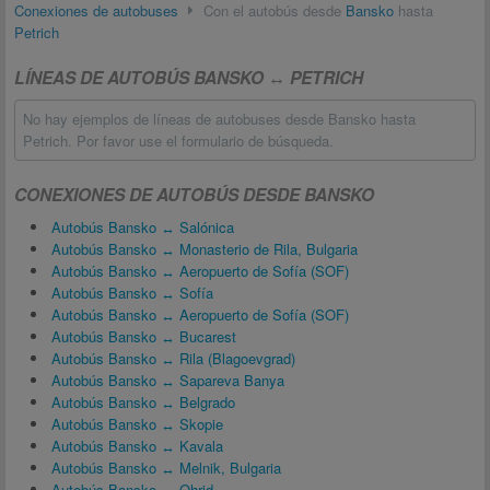
Conexiones de autobuses
Con el autobús desde
Bansko
hasta
Petrich
LÍNEAS DE AUTOBÚS BANSKO ↔ PETRICH
No hay ejemplos de líneas de autobuses desde Bansko hasta
Petrich. Por favor use el formulario de búsqueda.
CONEXIONES DE AUTOBÚS DESDE BANSKO
Autobús Bansko ↔ Salónica
Autobús Bansko ↔ Monasterio de Rila, Bulgaria
Autobús Bansko ↔ Aeropuerto de Sofía (SOF)
Autobús Bansko ↔ Sofía
Autobús Bansko ↔ Aeropuerto de Sofía (SOF)
Autobús Bansko ↔ Bucarest
Autobús Bansko ↔ Rila (Blagoevgrad)
Autobús Bansko ↔ Sapareva Banya
Autobús Bansko ↔ Belgrado
Autobús Bansko ↔ Skopie
Autobús Bansko ↔ Kavala
Autobús Bansko ↔ Melnik, Bulgaria
Autobús Bansko ↔ Ohrid