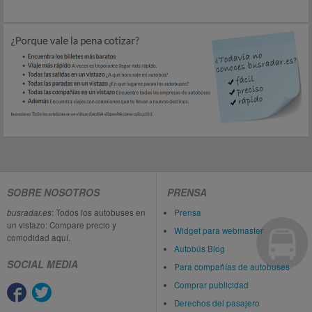
SOBRE NOSOTROS
PRENSA
busradar.es
: Todos los autobuses en
Prensa
un vistazo: Compare precio y
Widget para webmaster
comodidad aquí.
Autobús Blog
SOCIAL MEDIA
Para compañías de autobuses
Comprar publicidad
Derechos del pasajero