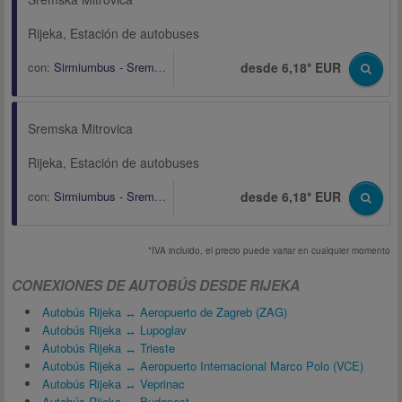
Rijeka, Estación de autobuses
con:
Sirmiumbus - Sremska Mitrovica
desde 6,18* EUR
Sremska Mitrovica
Rijeka, Estación de autobuses
con:
Sirmiumbus - Sremska Mitrovica
desde 6,18* EUR
*IVA incluido, el precio puede variar en cualquier momento
CONEXIONES DE AUTOBÚS DESDE RIJEKA
Autobús Rijeka ↔ Aeropuerto de Zagreb (ZAG)
Autobús Rijeka ↔ Lupoglav
Autobús Rijeka ↔ Trieste
Autobús Rijeka ↔ Aeropuerto Internacional Marco Polo (VCE)
Autobús Rijeka ↔ Veprinac
Autobús Rijeka ↔ Budapest