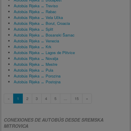
Autobús Rijeka ↔ Treviso
Autobús Rijeka ↔ Rabac
Autobús Rijeka ↔ Vela Učka
Autobús Rijeka ↔ Borut, Croacia
Autobús Rijeka ↔ Split
Autobús Rijeka ↔ Bosanski Šamac
Autobús Rijeka ↔ Venecia
Autobús Rijeka ↔ Krk
Autobús Rijeka ↔ Lagos de Plitvice
Autobús Rijeka ↔ Novalja
Autobús Rijeka ↔ Mestre
Autobús Rijeka ↔ Pula
Autobús Rijeka ↔ Porozina
Autobús Rijeka ↔ Postojna
«
1
2
3
4
5
...
15
»
CONEXIONES DE AUTOBÚS DESDE SREMSKA
MITROVICA