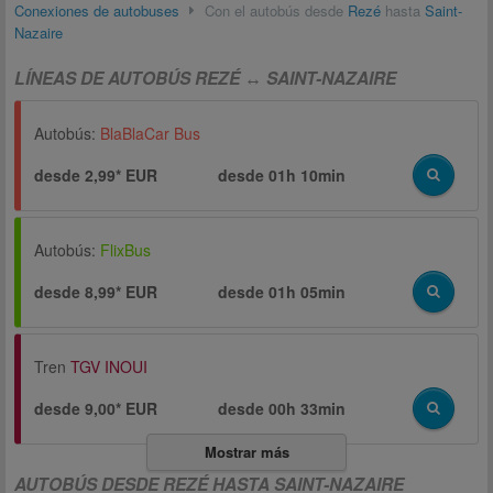
Conexiones de autobuses
Con el autobús desde
Rezé
hasta
Saint-
Nazaire
LÍNEAS DE AUTOBÚS REZÉ ↔ SAINT-NAZAIRE
Autobús:
BlaBlaCar Bus
desde 2,99* EUR
desde
01h 10min
Autobús:
FlixBus
desde 8,99* EUR
desde
01h 05min
Tren
TGV INOUI
desde 9,00* EUR
desde
00h 33min
Mostrar más
AUTOBÚS DESDE REZÉ HASTA SAINT-NAZAIRE