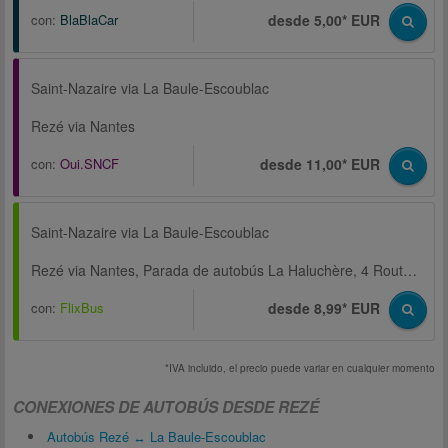
con:
BlaBlaCar
desde 5,00* EUR
Saint-Nazaire via La Baule-Escoublac
Rezé via Nantes
con:
Oui.SNCF
desde 11,00* EUR
Saint-Nazaire via La Baule-Escoublac
Rezé via Nantes, Parada de autobús La Haluchère, 4 Route de Paris
con:
FlixBus
desde 8,99* EUR
*IVA incluido, el precio puede variar en cualquier momento
CONEXIONES DE AUTOBÚS DESDE REZÉ
Autobús Rezé ↔ La Baule-Escoublac