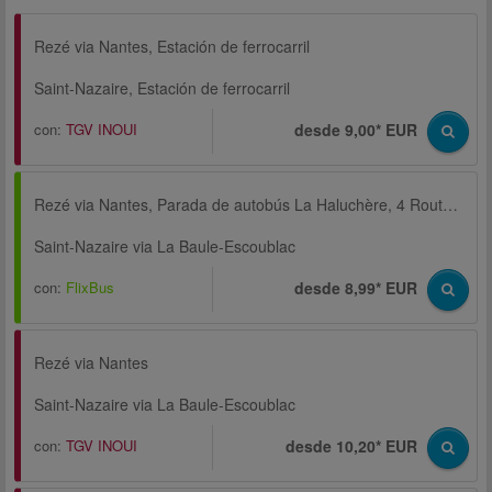
Rezé via Nantes, Estación de ferrocarril
Saint-Nazaire, Estación de ferrocarril
con:
TGV INOUI
desde 9,00* EUR
Rezé via Nantes, Parada de autobús La Haluchère, 4 Route de Paris
Saint-Nazaire via La Baule-Escoublac
con:
FlixBus
desde 8,99* EUR
Rezé via Nantes
Saint-Nazaire via La Baule-Escoublac
con:
TGV INOUI
desde 10,20* EUR