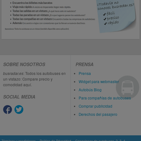
SOBRE NOSOTROS
PRENSA
busradar.es
: Todos los autobuses en
Prensa
un vistazo: Compare precio y
Widget para webmaster
comodidad aquí.
Autobús Blog
SOCIAL MEDIA
Para compañías de autobuses
Comprar publicidad
Derechos del pasajero
Términos y condiciones
Política de Privacidad
Conexiones de autobuses
2
3
4