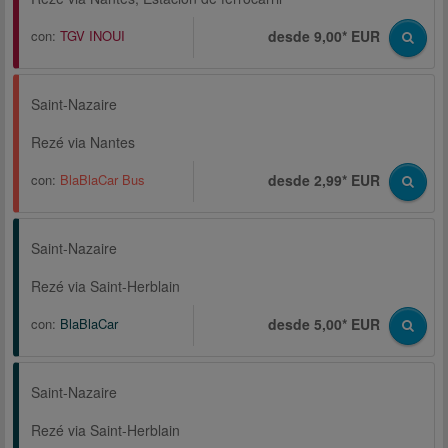
con:
TGV INOUI
desde 9,00* EUR
Saint-Nazaire
Rezé via Nantes
con:
BlaBlaCar Bus
desde 2,99* EUR
Saint-Nazaire
Rezé via Saint-Herblain
con:
BlaBlaCar
desde 5,00* EUR
Saint-Nazaire
Rezé via Saint-Herblain