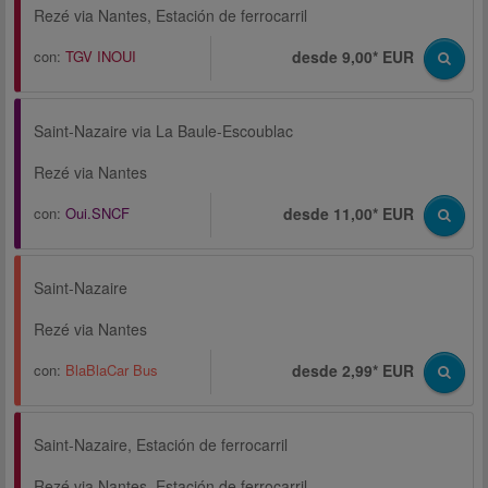
Rezé via Nantes, Estación de ferrocarril
con:
TGV INOUI
desde 9,00* EUR
Saint-Nazaire via La Baule-Escoublac
Rezé via Nantes
con:
Oui.SNCF
desde 11,00* EUR
Saint-Nazaire
Rezé via Nantes
con:
BlaBlaCar Bus
desde 2,99* EUR
Saint-Nazaire, Estación de ferrocarril
Rezé via Nantes, Estación de ferrocarril