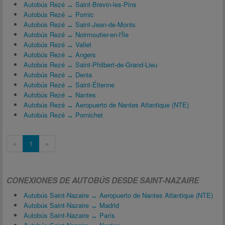
Autobús Rezé ↔ Saint-Brevin-les-Pins
Autobús Rezé ↔ Pornic
Autobús Rezé ↔ Saint-Jean-de-Monts
Autobús Rezé ↔ Noirmoutier-en-l'Île
Autobús Rezé ↔ Vallet
Autobús Rezé ↔ Angers
Autobús Rezé ↔ Saint-Philbert-de-Grand-Lieu
Autobús Rezé ↔ Denia
Autobús Rezé ↔ Saint-Étienne
Autobús Rezé ↔ Nantes
Autobús Rezé ↔ Aeropuerto de Nantes Atlantique (NTE)
Autobús Rezé ↔ Pornichet
«
1
»
CONEXIONES DE AUTOBÚS DESDE SAINT-NAZAIRE
Autobús Saint-Nazaire ↔ Aeropuerto de Nantes Atlantique (NTE)
Autobús Saint-Nazaire ↔ Madrid
Autobús Saint-Nazaire ↔ París