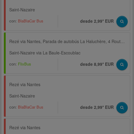
Saint-Nazaire
con:
BlaBlaCar Bus
desde 2,99* EUR
Rezé via Nantes, Parada de autobús La Haluchère, 4 Route de Paris
Saint-Nazaire via La Baule-Escoublac
con:
FlixBus
desde 8,99* EUR
Rezé via Nantes
Saint-Nazaire
con:
BlaBlaCar Bus
desde 2,99* EUR
Rezé via Nantes