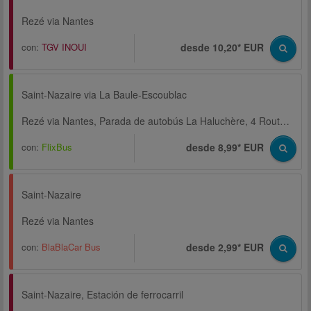
Rezé via Nantes
con:
TGV INOUI
desde 10,20* EUR
Saint-Nazaire via La Baule-Escoublac
Rezé via Nantes, Parada de autobús La Haluchère, 4 Route de Paris
con:
FlixBus
desde 8,99* EUR
Saint-Nazaire
Rezé via Nantes
con:
BlaBlaCar Bus
desde 2,99* EUR
Saint-Nazaire, Estación de ferrocarril