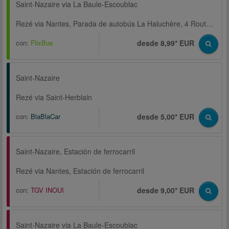
Saint-Nazaire via La Baule-Escoublac
Rezé via Nantes, Parada de autobús La Haluchère, 4 Route de Paris
con:
FlixBus
desde 8,99* EUR
Saint-Nazaire
Rezé via Saint-Herblain
con:
BlaBlaCar
desde 5,00* EUR
Saint-Nazaire, Estación de ferrocarril
Rezé via Nantes, Estación de ferrocarril
con:
TGV INOUI
desde 9,00* EUR
Saint-Nazaire via La Baule-Escoublac