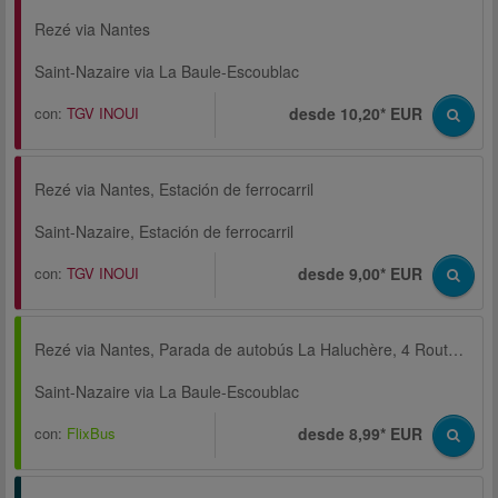
Rezé via Nantes
Saint-Nazaire via La Baule-Escoublac
con:
TGV INOUI
desde 10,20* EUR
Rezé via Nantes, Estación de ferrocarril
Saint-Nazaire, Estación de ferrocarril
con:
TGV INOUI
desde 9,00* EUR
Rezé via Nantes, Parada de autobús La Haluchère, 4 Route de Paris
Saint-Nazaire via La Baule-Escoublac
con:
FlixBus
desde 8,99* EUR