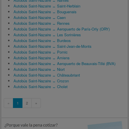
Autobús Saint-Nazaire ↔ Nantes
Autobús Saint-Nazaire ↔ Saint-Herblain
Autobús Saint-Nazaire ↔ Bouguenais
Autobús Saint-Nazaire ↔ Caen
Autobús Saint-Nazaire ↔ Rennes
Autobús Saint-Nazaire ↔ Aeropuerto de París-Orly (ORY)
Autobús Saint-Nazaire ↔ Les Sorinières
Autobús Saint-Nazaire ↔ Burdeos
Autobús Saint-Nazaire ↔ Saint-Jean-de-Monts
Autobús Saint-Nazaire ↔ Pornic
Autobús Saint-Nazaire ↔ Amiens
Autobús Saint-Nazaire ↔ Aeropuerto de Beauvais-Tillé (BVA)
Autobús Saint-Nazaire ↔ Niort
Autobús Saint-Nazaire ↔ Châteaubriant
Autobús Saint-Nazaire ↔ Crozon
Autobús Saint-Nazaire ↔ Cholet
«
1
2
»