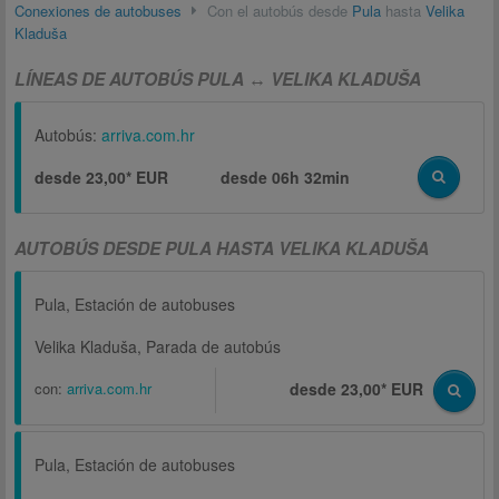
Conexiones de autobuses
Con el autobús desde
Pula
hasta
Velika
Kladuša
LÍNEAS DE AUTOBÚS PULA ↔ VELIKA KLADUŠA
Autobús:
arriva.com.hr
desde 23,00* EUR
desde
06h 32min
AUTOBÚS DESDE PULA HASTA VELIKA KLADUŠA
Pula, Estación de autobuses
Velika Kladuša, Parada de autobús
con:
arriva.com.hr
desde 23,00* EUR
Pula, Estación de autobuses