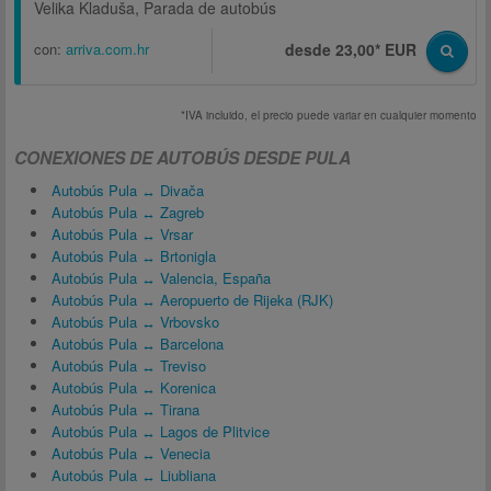
Velika Kladuša, Parada de autobús
con:
arriva.com.hr
desde 23,00* EUR
*IVA incluido, el precio puede variar en cualquier momento
CONEXIONES DE AUTOBÚS DESDE PULA
Autobús Pula ↔ Divača
Autobús Pula ↔ Zagreb
Autobús Pula ↔ Vrsar
Autobús Pula ↔ Brtonigla
Autobús Pula ↔ Valencia, España
Autobús Pula ↔ Aeropuerto de Rijeka (RJK)
Autobús Pula ↔ Vrbovsko
Autobús Pula ↔ Barcelona
Autobús Pula ↔ Treviso
Autobús Pula ↔ Korenica
Autobús Pula ↔ Tirana
Autobús Pula ↔ Lagos de Plitvice
Autobús Pula ↔ Venecia
Autobús Pula ↔ Liubliana