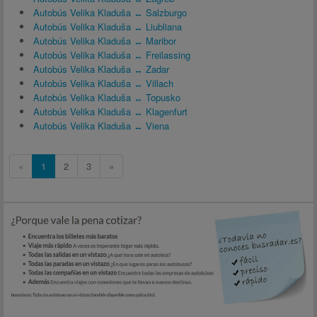
Autobús Velika Kladuša ↔ Salzburgo
Autobús Velika Kladuša ↔ Liubliana
Autobús Velika Kladuša ↔ Maribor
Autobús Velika Kladuša ↔ Freilassing
Autobús Velika Kladuša ↔ Zadar
Autobús Velika Kladuša ↔ Villach
Autobús Velika Kladuša ↔ Topusko
Autobús Velika Kladuša ↔ Klagenfurt
Autobús Velika Kladuša ↔ Viena
«
1
2
3
»