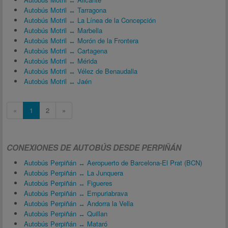
Autobús Motril ↔ Tarragona
Autobús Motril ↔ La Línea de la Concepción
Autobús Motril ↔ Marbella
Autobús Motril ↔ Morón de la Frontera
Autobús Motril ↔ Cartagena
Autobús Motril ↔ Mérida
Autobús Motril ↔ Vélez de Benaudalla
Autobús Motril ↔ Jaén
«
1
2
»
CONEXIONES DE AUTOBÚS DESDE PERPIÑÁN
Autobús Perpiñán ↔ Aeropuerto de Barcelona-El Prat (BCN)
Autobús Perpiñán ↔ La Junquera
Autobús Perpiñán ↔ Figueres
Autobús Perpiñán ↔ Empuriabrava
Autobús Perpiñán ↔ Andorra la Vella
Autobús Perpiñán ↔ Quillan
Autobús Perpiñán ↔ Mataró