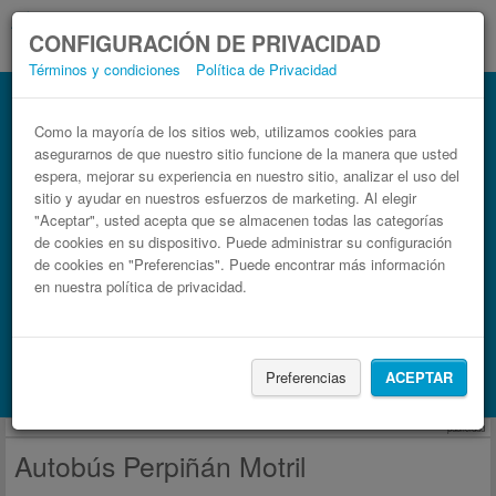
CONFIGURACIÓN DE PRIVACIDAD
Términos y condiciones
Política de Privacidad
Autobús Motril Perpiñán
Billetes de autobuses en solo 3 pasos
Como la mayoría de los sitios web, utilizamos cookies para
asegurarnos de que nuestro sitio funcione de la manera que usted
espera, mejorar su experiencia en nuestro sitio, analizar el uso del
sitio y ayudar en nuestros esfuerzos de marketing. Al elegir
"Aceptar", usted acepta que se almacenen todas las categorías
de cookies en su dispositivo. Puede administrar su configuración
de cookies en "Preferencias". Puede encontrar más información
en nuestra política de privacidad.
Buscar un viaje
Preferencias
ACEPTAR
Busca también alojamiento con Booking.com
publicidad
Autobús Perpiñán Motril