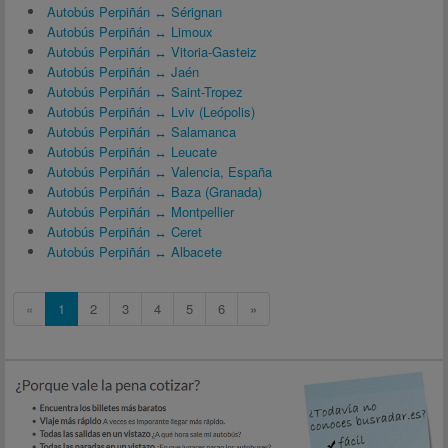
Autobús Perpiñán ↔ Sérignan
Autobús Perpiñán ↔ Limoux
Autobús Perpiñán ↔ Vitoria-Gasteiz
Autobús Perpiñán ↔ Jaén
Autobús Perpiñán ↔ Saint-Tropez
Autobús Perpiñán ↔ Lviv (Leópolis)
Autobús Perpiñán ↔ Salamanca
Autobús Perpiñán ↔ Leucate
Autobús Perpiñán ↔ Valencia, España
Autobús Perpiñán ↔ Baza (Granada)
Autobús Perpiñán ↔ Montpellier
Autobús Perpiñán ↔ Ceret
Autobús Perpiñán ↔ Albacete
«
1
2
3
4
5
6
»