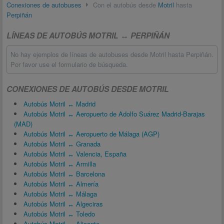
Conexiones de autobuses
Con el autobús desde
Motril
hasta
Perpiñán
LÍNEAS DE AUTOBÚS MOTRIL ↔ PERPIÑÁN
No hay ejemplos de líneas de autobuses desde Motril hasta Perpiñán.
Por favor use el formulario de búsqueda.
CONEXIONES DE AUTOBÚS DESDE MOTRIL
Autobús Motril ↔ Madrid
Autobús Motril ↔ Aeropuerto de Adolfo Suárez Madrid-Barajas
(MAD)
Autobús Motril ↔ Aeropuerto de Málaga (AGP)
Autobús Motril ↔ Granada
Autobús Motril ↔ Valencia, España
Autobús Motril ↔ Armilla
Autobús Motril ↔ Barcelona
Autobús Motril ↔ Almería
Autobús Motril ↔ Málaga
Autobús Motril ↔ Algeciras
Autobús Motril ↔ Toledo
Autobús Motril ↔ Alicante