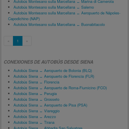
Autobús Montesano sulla Marcellana ↔ Marina di Camerota
Autobús Montesano sulla Marcellana ↔ Salerno
Autobús Montesano sulla Marcellana ↔ Aeropuerto de Nápoles-
Capodichino (NAP)
Autobús Montesano sulla Marcellana ↔ Buonabitacolo
«
1
»
CONEXIONES DE AUTOBÚS DESDE SIENA
Autobús Siena ↔ Aeropuerto de Bolonia (BLQ)
Autobús Siena ↔ Aeropuerto de Florencia (FLR)
Autobús Siena ↔ Florencia
Autobús Siena ↔ Aeropuerto de Roma-Fiumicino (FCO)
Autobús Siena ↔ Perugia
Autobús Siena ↔ Grosseto
Autobús Siena ↔ Aeropuerto de Pisa (PSA)
Autobús Siena ↔ Viareggio
Autobús Siena ↔ Arezzo
Autobús Siena ↔ Tirana
Autobús Siena ↔ Abbadia San Salvatore