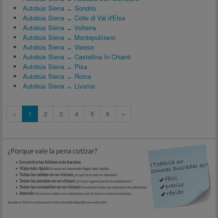
Autobús Siena ↔ Sondrio
Autobús Siena ↔ Colle di Val d'Elsa
Autobús Siena ↔ Volterra
Autobús Siena ↔ Montepulciano
Autobús Siena ↔ Varese
Autobús Siena ↔ Castellina In Chianti
Autobús Siena ↔ Pisa
Autobús Siena ↔ Roma
Autobús Siena ↔ Livorno
«
1
2
3
4
5
6
»