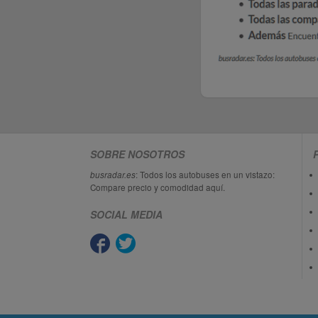
SOBRE NOSOTROS
busradar.es
: Todos los autobuses en un vistazo:
Compare precio y comodidad aquí.
SOCIAL MEDIA