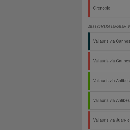
Grenoble
AUTOBÚS DESDE 
Vallauris via Canne
Vallauris via Canne
Vallauris via Juan-l