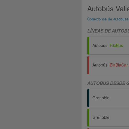
Autobús Vall
Conexiones de autobuse
LÍNEAS DE AUTOB
Autobús:
FlixBus
Autobús:
BlaBlaCar
AUTOBÚS DESDE 
Grenoble
Grenoble