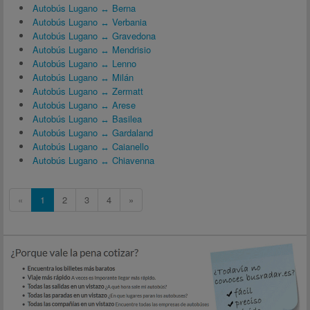
Autobús Lugano ↔ Berna
Autobús Lugano ↔ Verbania
Autobús Lugano ↔ Gravedona
Autobús Lugano ↔ Mendrisio
Autobús Lugano ↔ Lenno
Autobús Lugano ↔ Milán
Autobús Lugano ↔ Zermatt
Autobús Lugano ↔ Arese
Autobús Lugano ↔ Basilea
Autobús Lugano ↔ Gardaland
Autobús Lugano ↔ Caianello
Autobús Lugano ↔ Chiavenna
«
1
2
3
4
»