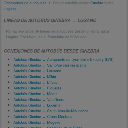
Conexiones de autobuses
Con el autobús desde
Ginebra
hasta
Lugano
LÍNEAS DE AUTOBÚS GINEBRA ↔ LUGANO
No hay ejemplos de líneas de autobuses desde Ginebra hasta
Lugano. Por favor use el formulario de búsqueda.
CONEXIONES DE AUTOBÚS DESDE GINEBRA
Autobús Ginebra ↔ Aeropuerto de Lyon-Saint Exupéry (LYS)
Autobús Ginebra ↔ Saint-Gervais-les-Bains
Autobús Ginebra ↔ Lausana
Autobús Ginebra ↔ Milán
Autobús Ginebra ↔ Bilbao
Autobús Ginebra ↔ Figueres
Autobús Ginebra ↔ Morez
Autobús Ginebra ↔ Val-d'Isère
Autobús Ginebra ↔ Lucerna
Autobús Ginebra ↔ Saint-Jean-de-Maurienne
Autobús Ginebra ↔ Crans-Montana
Autobús Ginebra ↔ Megève
Autobús Ginebra ↔ Castellón de la Plana