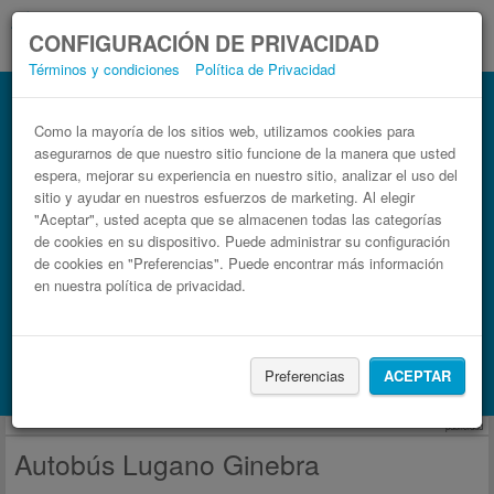
CONFIGURACIÓN DE PRIVACIDAD
Términos y condiciones
Política de Privacidad
Autobús Ginebra Lugano
Billetes de autobuses en solo 3 pasos
Como la mayoría de los sitios web, utilizamos cookies para
asegurarnos de que nuestro sitio funcione de la manera que usted
espera, mejorar su experiencia en nuestro sitio, analizar el uso del
sitio y ayudar en nuestros esfuerzos de marketing. Al elegir
"Aceptar", usted acepta que se almacenen todas las categorías
de cookies en su dispositivo. Puede administrar su configuración
de cookies en "Preferencias". Puede encontrar más información
en nuestra política de privacidad.
Buscar un viaje
Preferencias
ACEPTAR
Busca también alojamiento con Booking.com
publicidad
Autobús Lugano Ginebra