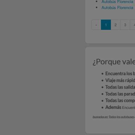
Autobús Florencia
Autobús Florencia
«
1
2
3