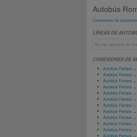
Autobús Rom
Conexiones de autobuse
LÍNEAS DE AUTO
No hay ejemplos de lín
CONEXIONES DE 
Autobús Ferrara ↔
Autobús Ferrara ↔
Autobús Ferrara ↔
Autobús Ferrara ↔ 
Autobús Ferrara ↔
Autobús Ferrara ↔
Autobús Ferrara 
Autobús Ferrara 
Autobús Ferrara ↔
Autobús Ferrara 
Autobús Ferrara ↔
Autobús Ferrara ↔ 