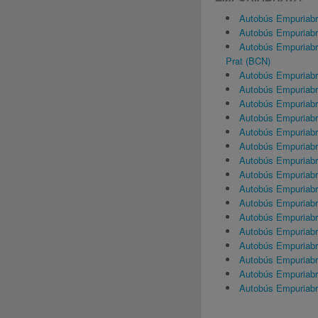
Autobús Empuriab
Autobús Empuriab
Autobús Empuriabr
Prat (BCN)
Autobús Empuriab
Autobús Empuriab
Autobús Empuriab
Autobús Empuriabr
Autobús Empuriabr
Autobús Empuriab
Autobús Empuriabr
Autobús Empuriab
Autobús Empuriab
Autobús Empuriab
Autobús Empuriab
Autobús Empuriab
Autobús Empuriab
Autobús Empuriab
Autobús Empuriabr
Autobús Empuriabr