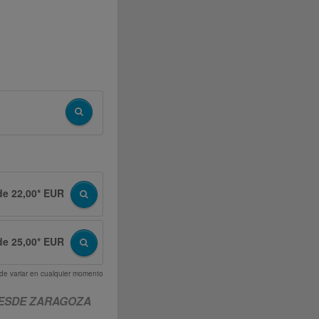
de 22,00* EUR
de 25,00* EUR
uede variar en cualquier momento
DESDE ZARAGOZA