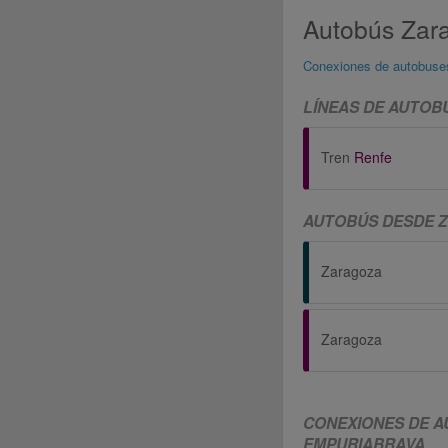
Autobús Zar
Conexiones de autobuse
LÍNEAS DE AUTO
Tren
Renfe
AUTOBÚS DESDE 
Zaragoza
Zaragoza
CONEXIONES DE A
EMPURIABRAVA