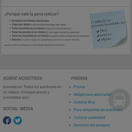
SOBRE NOSOTROS
PRENSA
busradar.es
: Todos los autobuses en
Prensa
un vistazo: Compare precio y
Widget para webmaster
comodidad aquí.
Autobús Blog
SOCIAL MEDIA
Para compañías de autobuses
Comprar publicidad
Derechos del pasajero