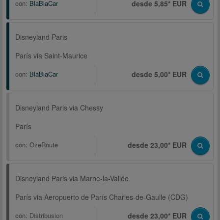
con:
BlaBlaCar
desde 5,85* EUR
Disneyland Paris
París via Saint-Maurice
con:
BlaBlaCar
desde 5,00* EUR
Disneyland Paris via Chessy
París
con:
OzeRoute
desde 23,00* EUR
Disneyland Paris via Marne-la-Vallée
París via Aeropuerto de París Charles-de-Gaulle (CDG)
con:
Distribusion
desde 23,00* EUR