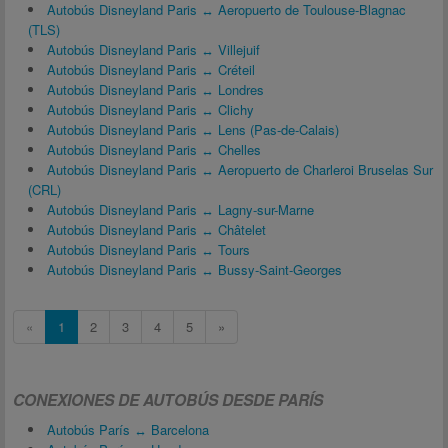
Autobús Disneyland Paris ↔ Aeropuerto de Toulouse-Blagnac
(TLS)
Autobús Disneyland Paris ↔ Villejuif
Autobús Disneyland Paris ↔ Créteil
Autobús Disneyland Paris ↔ Londres
Autobús Disneyland Paris ↔ Clichy
Autobús Disneyland Paris ↔ Lens (Pas-de-Calais)
Autobús Disneyland Paris ↔ Chelles
Autobús Disneyland Paris ↔ Aeropuerto de Charleroi Bruselas Sur
(CRL)
Autobús Disneyland Paris ↔ Lagny-sur-Marne
Autobús Disneyland Paris ↔ Châtelet
Autobús Disneyland Paris ↔ Tours
Autobús Disneyland Paris ↔ Bussy-Saint-Georges
«
1
2
3
4
5
»
CONEXIONES DE AUTOBÚS DESDE PARÍS
Autobús París ↔ Barcelona