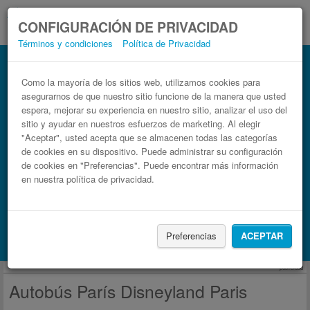
CONFIGURACIÓN DE PRIVACIDAD
Términos y condiciones
Política de Privacidad
Autobús Disneyland Paris París
Billetes de autobuses en solo 3 pasos
Como la mayoría de los sitios web, utilizamos cookies para
asegurarnos de que nuestro sitio funcione de la manera que usted
espera, mejorar su experiencia en nuestro sitio, analizar el uso del
sitio y ayudar en nuestros esfuerzos de marketing. Al elegir
"Aceptar", usted acepta que se almacenen todas las categorías
de cookies en su dispositivo. Puede administrar su configuración
de cookies en "Preferencias". Puede encontrar más información
en nuestra política de privacidad.
Buscar un viaje
Preferencias
ACEPTAR
Busca también alojamiento con Booking.com
publicidad
Autobús París Disneyland Paris