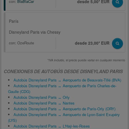
con:
BlaBlaCar
desde 5,00* EUR
París
Disneyland Paris via Chessy
con:
OzeRoute
desde 23,00* EUR
*IVA incluido, el precio puede variar en cualquier momento
CONEXIONES DE AUTOBÚS DESDE DISNEYLAND PARIS
Autobús Disneyland Paris ↔ Aeropuerto de Beauvais-Tillé (BVA)
Autobús Disneyland Paris ↔ Aeropuerto de París Charles-de-
Gaulle (CDG)
Autobús Disneyland Paris ↔ Orly
Autobús Disneyland Paris ↔ Nantes
Autobús Disneyland Paris ↔ Aeropuerto de París-Orly (ORY)
Autobús Disneyland Paris ↔ Aeropuerto de Lyon-Saint Exupéry
(LYS)
Autobús Disneyland Paris ↔ L'Haÿ-les-Roses