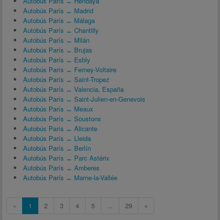
Autobús París ↔ Hendaya
Autobús París ↔ Madrid
Autobús París ↔ Málaga
Autobús París ↔ Chantilly
Autobús París ↔ Milán
Autobús París ↔ Brujas
Autobús París ↔ Esbly
Autobús París ↔ Ferney-Voltaire
Autobús París ↔ Saint-Tropez
Autobús París ↔ Valencia, España
Autobús París ↔ Saint-Julien-en-Genevois
Autobús París ↔ Meaux
Autobús París ↔ Soustons
Autobús París ↔ Alicante
Autobús París ↔ Lleida
Autobús París ↔ Berlín
Autobús París ↔ Parc Astérix
Autobús París ↔ Amberes
Autobús París ↔ Marne-la-Vallée
«
1
2
3
4
5
...
29
»