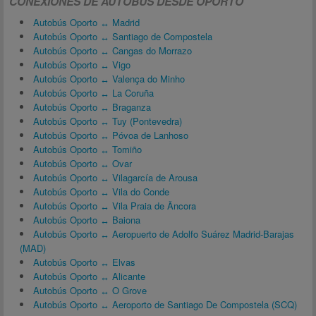
CONEXIONES DE AUTOBÚS DESDE OPORTO
Autobús Oporto ↔ Madrid
Autobús Oporto ↔ Santiago de Compostela
Autobús Oporto ↔ Cangas do Morrazo
Autobús Oporto ↔ Vigo
Autobús Oporto ↔ Valença do Minho
Autobús Oporto ↔ La Coruña
Autobús Oporto ↔ Braganza
Autobús Oporto ↔ Tuy (Pontevedra)
Autobús Oporto ↔ Póvoa de Lanhoso
Autobús Oporto ↔ Tomiño
Autobús Oporto ↔ Ovar
Autobús Oporto ↔ Vilagarcía de Arousa
Autobús Oporto ↔ Vila do Conde
Autobús Oporto ↔ Vila Praia de Âncora
Autobús Oporto ↔ Baiona
Autobús Oporto ↔ Aeropuerto de Adolfo Suárez Madrid-Barajas
(MAD)
Autobús Oporto ↔ Elvas
Autobús Oporto ↔ Alicante
Autobús Oporto ↔ O Grove
Autobús Oporto ↔ Aeroporto de Santiago De Compostela (SCQ)