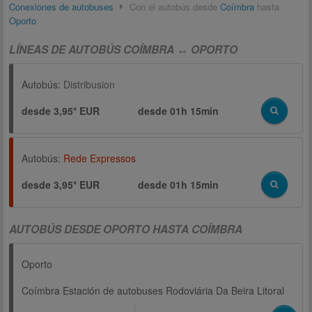
Conexiones de autobuses
Con el autobús desde
Coímbra
hasta
Oporto
LÍNEAS DE AUTOBÚS COÍMBRA ↔ OPORTO
Autobús:
Distribusion
desde 3,95* EUR
desde
01h 15min
Autobús:
Rede Expressos
desde 3,95* EUR
desde
01h 15min
AUTOBÚS DESDE OPORTO HASTA COÍMBRA
Oporto
Coímbra Estación de autobuses Rodoviária Da Beira Litoral