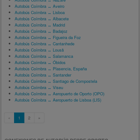
Autobús Coímbra ↔ Aveiro
Autobús Coímbra ↔ Lisboa
Autobús Coímbra ↔ Albacete
Autobús Coímbra ↔ Madrid
Autobús Coímbra ↔ Badajoz
Autobús Coímbra ↔ Figueira da Foz
Autobús Coímbra ↔ Cantanhede
Autobús Coímbra ↔ Lousã
Autobús Coímbra ↔ Salamanca
Autobús Coímbra ↔ Óbidos
Autobús Coímbra ↔ Plasencia, España
Autobús Coímbra ↔ Santander
Autobús Coímbra ↔ Santiago de Compostela
Autobús Coímbra ↔ Viseu
Autobús Coímbra ↔ Aeropuerto de Oporto (OPO)
Autobús Coímbra ↔ Aeropuerto de Lisboa (LIS)
«
1
2
»