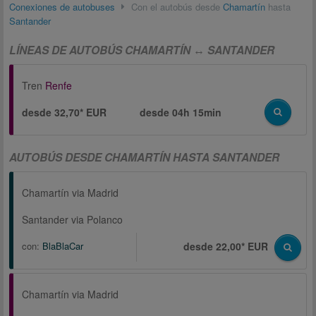
Conexiones de autobuses
Con el autobús desde
Chamartín
hasta
Santander
LÍNEAS DE AUTOBÚS CHAMARTÍN ↔ SANTANDER
Tren
Renfe
desde 32,70* EUR
desde
04h 15min
AUTOBÚS DESDE CHAMARTÍN HASTA SANTANDER
Chamartín via Madrid
Santander via Polanco
con:
BlaBlaCar
desde 22,00* EUR
Chamartín via Madrid