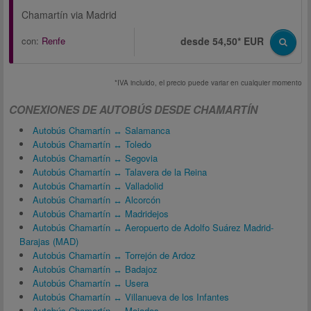
Chamartín via Madrid
con:
Renfe
desde 54,50* EUR
*IVA incluido, el precio puede variar en cualquier momento
CONEXIONES DE AUTOBÚS DESDE CHAMARTÍN
Autobús Chamartín ↔ Salamanca
Autobús Chamartín ↔ Toledo
Autobús Chamartín ↔ Segovia
Autobús Chamartín ↔ Talavera de la Reina
Autobús Chamartín ↔ Valladolid
Autobús Chamartín ↔ Alcorcón
Autobús Chamartín ↔ Madridejos
Autobús Chamartín ↔ Aeropuerto de Adolfo Suárez Madrid-
Barajas (MAD)
Autobús Chamartín ↔ Torrejón de Ardoz
Autobús Chamartín ↔ Badajoz
Autobús Chamartín ↔ Usera
Autobús Chamartín ↔ Villanueva de los Infantes
Autobús Chamartín ↔ Mojados