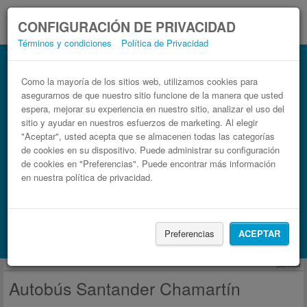
CONFIGURACIÓN DE PRIVACIDAD
Términos y condiciones
Política de Privacidad
Autobús Chamartín Santander
Billetes de autobuses en solo 3 pasos
Como la mayoría de los sitios web, utilizamos cookies para
asegurarnos de que nuestro sitio funcione de la manera que usted
espera, mejorar su experiencia en nuestro sitio, analizar el uso del
sitio y ayudar en nuestros esfuerzos de marketing. Al elegir
"Aceptar", usted acepta que se almacenen todas las categorías
de cookies en su dispositivo. Puede administrar su configuración
de cookies en "Preferencias". Puede encontrar más información
en nuestra política de privacidad.
Buscar un viaje
Preferencias
ACEPTAR
Busca también alojamiento con Booking.com
publicidad
Autobús Santander Chamartín