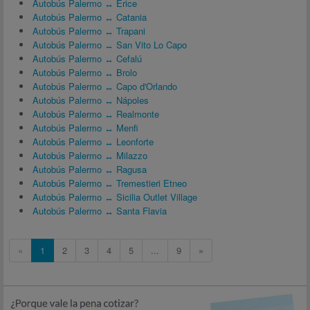
Autobús Palermo ↔ Erice
Autobús Palermo ↔ Catania
Autobús Palermo ↔ Trapani
Autobús Palermo ↔ San Vito Lo Capo
Autobús Palermo ↔ Cefalú
Autobús Palermo ↔ Brolo
Autobús Palermo ↔ Capo d'Orlando
Autobús Palermo ↔ Nápoles
Autobús Palermo ↔ Realmonte
Autobús Palermo ↔ Menfi
Autobús Palermo ↔ Leonforte
Autobús Palermo ↔ Milazzo
Autobús Palermo ↔ Ragusa
Autobús Palermo ↔ Tremestieri Etneo
Autobús Palermo ↔ Sicilia Outlet Village
Autobús Palermo ↔ Santa Flavia
«
1
2
3
4
5
...
9
»