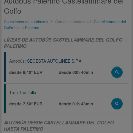
Autobús Palermo Castellammare del
Golfo
Conexiones de autobuses
Con el autobús desde
Castellammare del
Golfo
hasta
Palermo
LÍNEAS DE AUTOBÚS CASTELLAMMARE DEL GOLFO ↔
PALERMO
Autobús:
SEGESTA AUTOLINEE S.P.A.
desde 6,40* EUR
desde
00h 40min
Tren
Trenitalia
desde 7,50* EUR
desde
01h 43min
AUTOBÚS DESDE CASTELLAMMARE DEL GOLFO
HASTA PALERMO