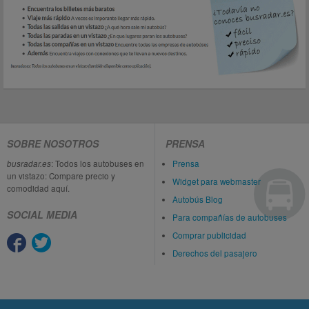
SOBRE NOSOTROS
PRENSA
busradar.es
: Todos los autobuses en
Prensa
un vistazo: Compare precio y
Widget para webmaster
comodidad aquí.
Autobús Blog
SOCIAL MEDIA
Para compañías de autobuses
Comprar publicidad
Derechos del pasajero