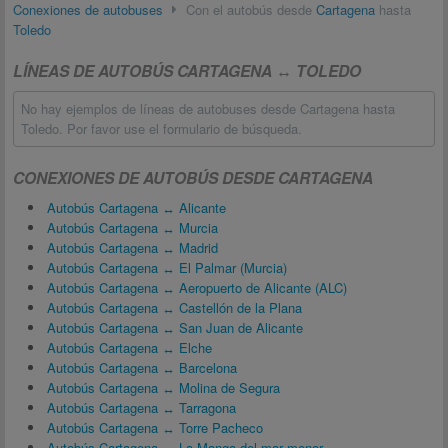
Conexiones de autobuses
Con el autobús desde
Cartagena
hasta
Toledo
LÍNEAS DE AUTOBÚS CARTAGENA ↔ TOLEDO
No hay ejemplos de líneas de autobuses desde Cartagena hasta
Toledo. Por favor use el formulario de búsqueda.
CONEXIONES DE AUTOBÚS DESDE CARTAGENA
Autobús Cartagena ↔ Alicante
Autobús Cartagena ↔ Murcia
Autobús Cartagena ↔ Madrid
Autobús Cartagena ↔ El Palmar (Murcia)
Autobús Cartagena ↔ Aeropuerto de Alicante (ALC)
Autobús Cartagena ↔ Castellón de la Plana
Autobús Cartagena ↔ San Juan de Alicante
Autobús Cartagena ↔ Elche
Autobús Cartagena ↔ Barcelona
Autobús Cartagena ↔ Molina de Segura
Autobús Cartagena ↔ Tarragona
Autobús Cartagena ↔ Torre Pacheco
Autobús Cartagena ↔ La Manga del mar menor