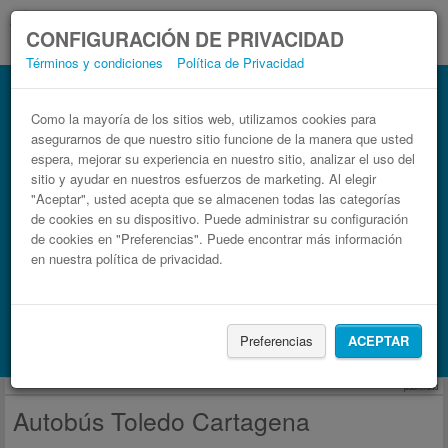
CONFIGURACIÓN DE PRIVACIDAD
Términos y condiciones
Política de Privacidad
Autobús Cartagena Toledo
Billetes de autobuses en solo 3 pasos
Como la mayoría de los sitios web, utilizamos cookies para
asegurarnos de que nuestro sitio funcione de la manera que usted
espera, mejorar su experiencia en nuestro sitio, analizar el uso del
sitio y ayudar en nuestros esfuerzos de marketing. Al elegir
"Aceptar", usted acepta que se almacenen todas las categorías
de cookies en su dispositivo. Puede administrar su configuración
de cookies en "Preferencias". Puede encontrar más información
en nuestra política de privacidad.
Buscar un viaje
Preferencias
ACEPTAR
Busca también alojamiento con Booking.com
publicidad
Autobús Toledo Cartagena