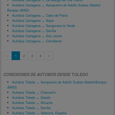
Autobús Cartagena ↔ Aeropuerto de Adolfo Suárez Madrid-
Barajas (MAD)
Autobús Cartagena ↔ Cabo de Palos
Autobús Cartagena ↔ Aspe
Autobús Cartagena ↔ Sangonera la Verde
Autobús Cartagena ↔ Sevilla
Autobús Cartagena ↔ San Javier
Autobús Cartagena ↔ Crevillente
«
1
2
3
4
»
CONEXIONES DE AUTOBÚS DESDE TOLEDO
Autobús Toledo ↔ Aeropuerto de Adolfo Suárez Madrid-Barajas
(MAD)
Autobús Toledo ↔ Chamartín
Autobús Toledo ↔ Getafe
Autobús Toledo ↔ Alicante
Autobús Toledo ↔ Sevilla
Autobús Toledo ↔ Valencia, España