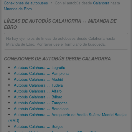
Conexiones de autobuses
Con el autobús desde
Calahorra
hasta
Miranda de Ebro
LÍNEAS DE AUTOBÚS CALAHORRA ↔ MIRANDA DE
EBRO
No hay ejemplos de líneas de autobuses desde Calahorra hasta
Miranda de Ebro. Por favor use el formulario de búsqueda.
CONEXIONES DE AUTOBÚS DESDE CALAHORRA
Autobús Calahorra ↔ Logroño
Autobús Calahorra ↔ Pamplona
Autobús Calahorra ↔ Madrid
Autobús Calahorra ↔ Tudela
Autobús Calahorra ↔ Alfaro
Autobús Calahorra ↔ Bilbao
Autobús Calahorra ↔ Zaragoza
Autobús Calahorra ↔ Barcelona
Autobús Calahorra ↔ Aeropuerto de Adolfo Suárez Madrid-Barajas
(MAD)
Autobús Calahorra ↔ Burgos