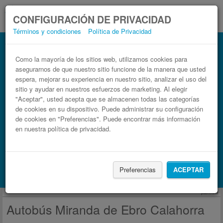
CONFIGURACIÓN DE PRIVACIDAD
Términos y condiciones
Política de Privacidad
Autobús Calahorra Miranda de Ebro
Billetes de autobuses en solo 3 pasos
Como la mayoría de los sitios web, utilizamos cookies para
asegurarnos de que nuestro sitio funcione de la manera que usted
espera, mejorar su experiencia en nuestro sitio, analizar el uso del
sitio y ayudar en nuestros esfuerzos de marketing. Al elegir
"Aceptar", usted acepta que se almacenen todas las categorías
de cookies en su dispositivo. Puede administrar su configuración
de cookies en "Preferencias". Puede encontrar más información
en nuestra política de privacidad.
Buscar un viaje
Preferencias
ACEPTAR
Busca también alojamiento con Booking.com
publicidad
Autobús Miranda de Ebro Calahorra