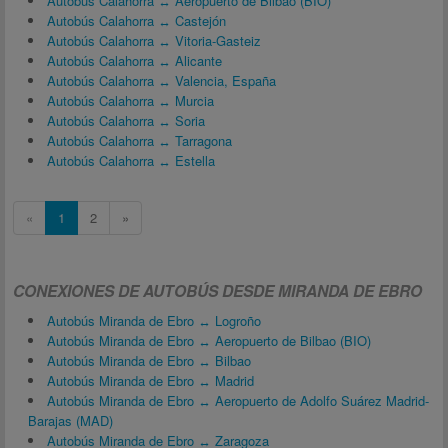
Autobús Calahorra ↔ Aeropuerto de Bilbao (BIO)
Autobús Calahorra ↔ Castejón
Autobús Calahorra ↔ Vitoria-Gasteiz
Autobús Calahorra ↔ Alicante
Autobús Calahorra ↔ Valencia, España
Autobús Calahorra ↔ Murcia
Autobús Calahorra ↔ Soria
Autobús Calahorra ↔ Tarragona
Autobús Calahorra ↔ Estella
«
1
2
»
CONEXIONES DE AUTOBÚS DESDE MIRANDA DE EBRO
Autobús Miranda de Ebro ↔ Logroño
Autobús Miranda de Ebro ↔ Aeropuerto de Bilbao (BIO)
Autobús Miranda de Ebro ↔ Bilbao
Autobús Miranda de Ebro ↔ Madrid
Autobús Miranda de Ebro ↔ Aeropuerto de Adolfo Suárez Madrid-
Barajas (MAD)
Autobús Miranda de Ebro ↔ Zaragoza