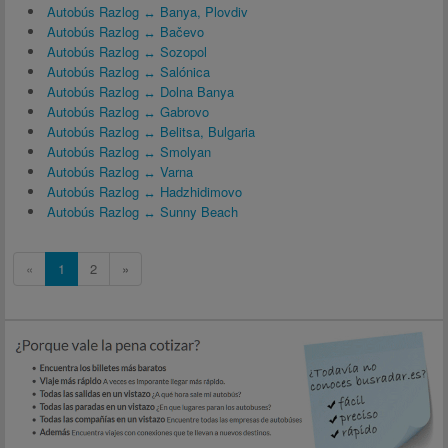
Autobús Razlog ↔ Banya, Plovdiv
Autobús Razlog ↔ Bačevo
Autobús Razlog ↔ Sozopol
Autobús Razlog ↔ Salónica
Autobús Razlog ↔ Dolna Banya
Autobús Razlog ↔ Gabrovo
Autobús Razlog ↔ Belitsa, Bulgaria
Autobús Razlog ↔ Smolyan
Autobús Razlog ↔ Varna
Autobús Razlog ↔ Hadzhidimovo
Autobús Razlog ↔ Sunny Beach
«
1
2
»