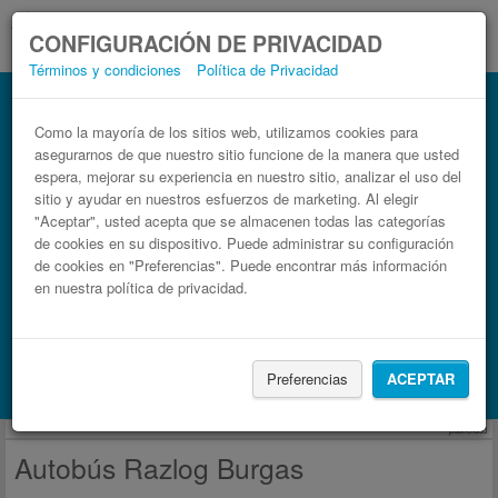
CONFIGURACIÓN DE PRIVACIDAD
Términos y condiciones
Política de Privacidad
Autobús Burgas Razlog
Billetes de autobuses en solo 3 pasos
Como la mayoría de los sitios web, utilizamos cookies para
asegurarnos de que nuestro sitio funcione de la manera que usted
espera, mejorar su experiencia en nuestro sitio, analizar el uso del
sitio y ayudar en nuestros esfuerzos de marketing. Al elegir
"Aceptar", usted acepta que se almacenen todas las categorías
de cookies en su dispositivo. Puede administrar su configuración
de cookies en "Preferencias". Puede encontrar más información
en nuestra política de privacidad.
Buscar un viaje
Preferencias
ACEPTAR
Busca también alojamiento con Booking.com
publicidad
Autobús Razlog Burgas