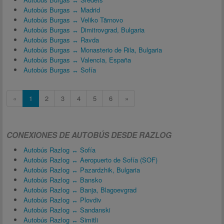
Autobús Burgas ↔ Madrid
Autobús Burgas ↔ Veliko Tărnovo
Autobús Burgas ↔ Dimitrovgrad, Bulgaria
Autobús Burgas ↔ Ravda
Autobús Burgas ↔ Monasterio de Rila, Bulgaria
Autobús Burgas ↔ Valencia, España
Autobús Burgas ↔ Sofía
«
1
2
3
4
5
6
»
CONEXIONES DE AUTOBÚS DESDE RAZLOG
Autobús Razlog ↔ Sofía
Autobús Razlog ↔ Aeropuerto de Sofía (SOF)
Autobús Razlog ↔ Pazardzhik, Bulgaria
Autobús Razlog ↔ Bansko
Autobús Razlog ↔ Banja, Blagoevgrad
Autobús Razlog ↔ Plovdiv
Autobús Razlog ↔ Sandanski
Autobús Razlog ↔ Simitli