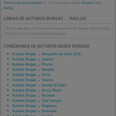
Conexiones de autobuses
Con el autobús desde
Burgas
hasta
Razlog
LÍNEAS DE AUTOBÚS BURGAS ↔ RAZLOG
No hay ejemplos de líneas de autobuses desde Burgas hasta Razlog.
Por favor use el formulario de búsqueda.
CONEXIONES DE AUTOBÚS DESDE BURGAS
Autobús Burgas ↔ Aeropuerto de Sofía (SOF)
Autobús Burgas ↔ Istanbul
Autobús Burgas ↔ Plovdiv
Autobús Burgas ↔ Nesebar
Autobús Burgas ↔ Varna
Autobús Burgas ↔ Tsarevo
Autobús Burgas ↔ Aranda de Duero
Autobús Burgas ↔ Sunny Beach
Autobús Burgas ↔ Bucarest
Autobús Burgas ↔ Tsar Kaloyan
Autobús Burgas ↔ Balgarovo
Autobús Burgas ↔ Santander
Autobús Burgas ↔ Sredets