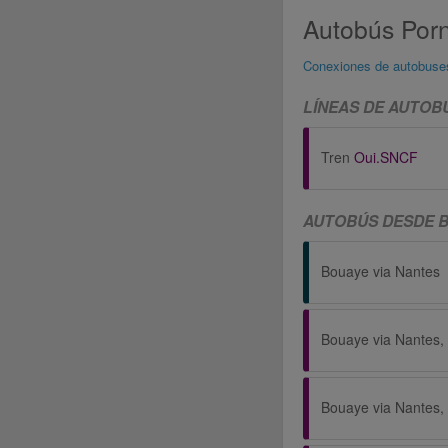
Autobús Por
Conexiones de autobuse
LÍNEAS DE AUTOB
Tren
Oui.SNCF
AUTOBÚS DESDE B
Bouaye via Nantes