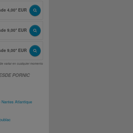
sde 4,00* EUR
sde 9,00* EUR
sde 9,00* EUR
uede variar en cualquier momento
ESDE PORNIC
 Nantes Atlantique
oublac