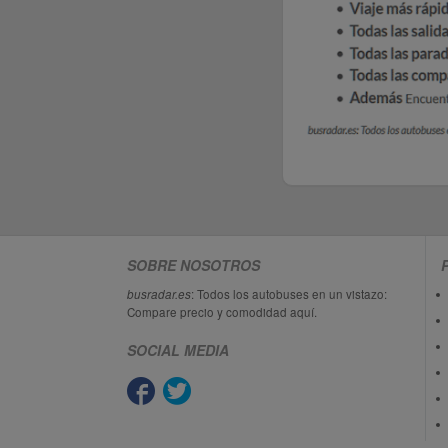
SOBRE NOSOTROS
busradar.es
: Todos los autobuses en un vistazo:
Compare precio y comodidad aquí.
SOCIAL MEDIA