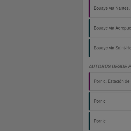
Bouaye via Saint-He
AUTOBÚS DESDE P
Pornic, Estación de f
Pornic
Pornic