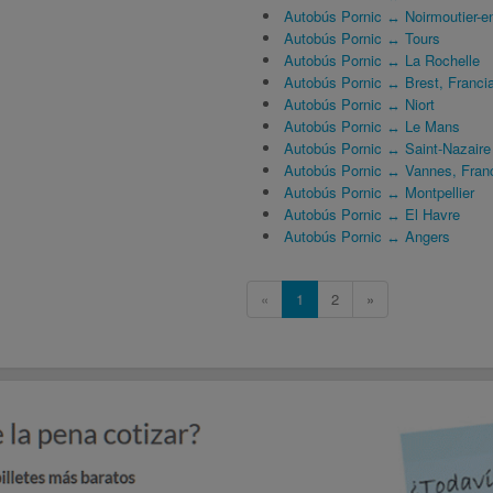
Autobús Pornic ↔ Noirmoutier-en-
Autobús Pornic ↔ Tours
Autobús Pornic ↔ La Rochelle
Autobús Pornic ↔ Brest, Franci
Autobús Pornic ↔ Niort
Autobús Pornic ↔ Le Mans
Autobús Pornic ↔ Saint-Nazaire
Autobús Pornic ↔ Vannes, Fran
Autobús Pornic ↔ Montpellier
Autobús Pornic ↔ El Havre
Autobús Pornic ↔ Angers
«
1
2
»