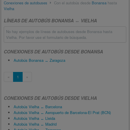
Conexiones de autobuses
Con el autobús desde
Bonansa
hasta
Vielha
LÍNEAS DE AUTOBÚS BONANSA ↔ VIELHA
No hay ejemplos de líneas de autobuses desde Bonansa hasta
Vielha. Por favor use el formulario de búsqueda.
CONEXIONES DE AUTOBÚS DESDE BONANSA
Autobús Bonansa ↔ Zaragoza
«
1
»
CONEXIONES DE AUTOBÚS DESDE VIELHA
Autobús Vielha ↔ Barcelona
Autobús Vielha ↔ Aeropuerto de Barcelona-El Prat (BCN)
Autobús Vielha ↔ Lleida
Autobús Vielha ↔ Madrid
Autobús Vielha ↔ Zaragoza