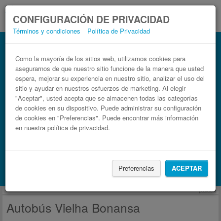
CONFIGURACIÓN DE PRIVACIDAD
Términos y condiciones
Política de Privacidad
Autobús Bonansa Vielha
Billetes de autobuses en solo 3 pasos
Como la mayoría de los sitios web, utilizamos cookies para
asegurarnos de que nuestro sitio funcione de la manera que usted
espera, mejorar su experiencia en nuestro sitio, analizar el uso del
sitio y ayudar en nuestros esfuerzos de marketing. Al elegir
"Aceptar", usted acepta que se almacenen todas las categorías
de cookies en su dispositivo. Puede administrar su configuración
de cookies en "Preferencias". Puede encontrar más información
en nuestra política de privacidad.
Buscar un viaje
Preferencias
ACEPTAR
Busca también alojamiento con Booking.com
publicidad
Autobús Vielha Bonansa