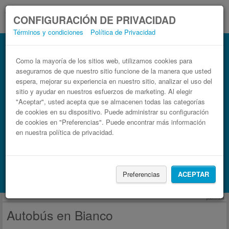
CONFIGURACIÓN DE PRIVACIDAD
Términos y condiciones
Política de Privacidad
Autobús en Bianco.
Billetes de autobuses en solo 3 pasos
Como la mayoría de los sitios web, utilizamos cookies para
asegurarnos de que nuestro sitio funcione de la manera que usted
espera, mejorar su experiencia en nuestro sitio, analizar el uso del
sitio y ayudar en nuestros esfuerzos de marketing. Al elegir
"Aceptar", usted acepta que se almacenen todas las categorías
de cookies en su dispositivo. Puede administrar su configuración
de cookies en "Preferencias". Puede encontrar más información
en nuestra política de privacidad.
Buscar un viaje
Preferencias
ACEPTAR
Busca también alojamiento con Booking.com
publicidad
Autobús en Bianco