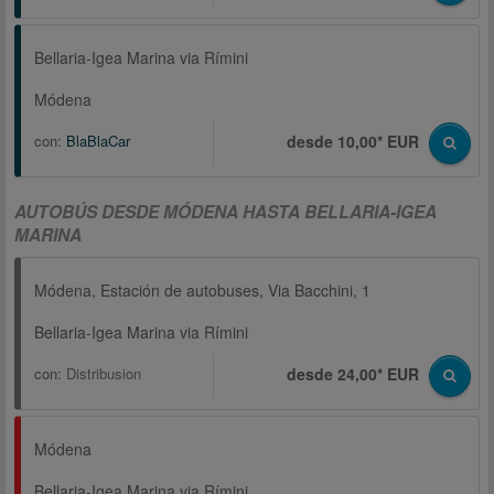
Bellaria-Igea Marina via Rímini
Módena
con:
BlaBlaCar
desde 10,00* EUR
AUTOBÚS DESDE MÓDENA HASTA BELLARIA-IGEA
MARINA
Módena, Estación de autobuses, Via Bacchini, 1
Bellaria-Igea Marina via Rímini
con:
Distribusion
desde 24,00* EUR
Módena
Bellaria-Igea Marina via Rímini