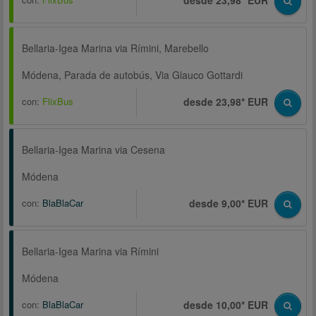
desde 23,98* EUR
Bellaria-Igea Marina via Rímini, Marebello
Módena, Parada de autobús, Via Glauco Gottardi
con:
FlixBus
desde 23,98* EUR
Bellaria-Igea Marina via Cesena
Módena
con:
BlaBlaCar
desde 9,00* EUR
Bellaria-Igea Marina via Rímini
Módena
con:
BlaBlaCar
desde 10,00* EUR