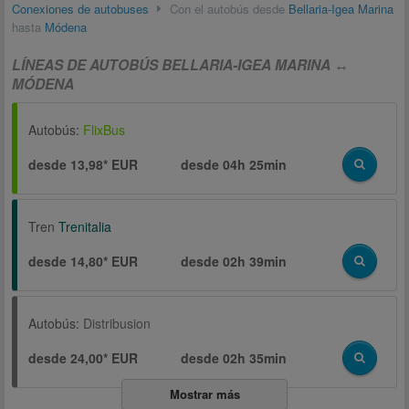
Conexiones de autobuses
Con el autobús desde
Bellaria-Igea Marina
hasta
Módena
LÍNEAS DE AUTOBÚS BELLARIA-IGEA MARINA ↔
MÓDENA
Autobús:
FlixBus
desde 13,98* EUR
desde
04h 25min
Tren
Trenitalia
desde 14,80* EUR
desde
02h 39min
Autobús:
Distribusion
desde 24,00* EUR
desde
02h 35min
Mostrar más