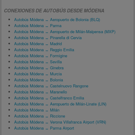
CONEXIONES DE AUTOBÚS DESDE MÓDENA
Autobús Módena ↔ Aeropuerto de Bolonia (BLQ)
Autobús Módena ↔ Parma
Autobús Módena ↔ Aeropuerto de Milán-Malpensa (MXP)
Autobús Módena ↔ Pinarella di Cervia
Autobús Módena ↔ Madrid
Autobús Módena ↔ Reggio Emilia
Autobús Módena ↔ Formigine
Autobús Módena ↔ Sevilla
Autobús Módena ↔ Ginebra
Autobús Módena ↔ Murcia
Autobús Módena ↔ Bolonia
Autobús Módena ↔ Castelnuovo Rangone
Autobús Módena ↔ Maranello
Autobús Módena ↔ Castelfranco Emilia
Autobús Módena ↔ Aeropuerto de Milán-Linate (LIN)
Autobús Módena ↔ Milán
Autobús Módena ↔ Riccione
Autobús Módena ↔ Verona Villafranca Airport (VRN)
Autobús Módena ↔ Parma Airport