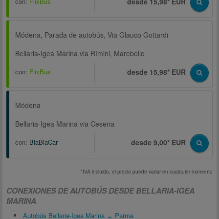
con:
FlixBus
desde 15,98* EUR
Módena, Parada de autobús, Via Glauco Gottardi
Bellaria-Igea Marina via Rímini, Marebello
con:
FlixBus
desde 15,98* EUR
Módena
Bellaria-Igea Marina via Cesena
con:
BlaBlaCar
desde 9,00* EUR
*IVA incluido, el precio puede variar en cualquier momento
CONEXIONES DE AUTOBÚS DESDE BELLARIA-IGEA
MARINA
Autobús Bellaria-Igea Marina ↔ Parma