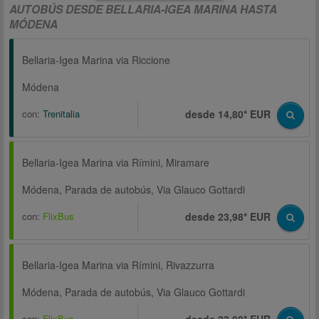
AUTOBÚS DESDE BELLARIA-IGEA MARINA HASTA
MÓDENA
Bellaria-Igea Marina via Riccione
Módena
con:
Trenitalia
desde 14,80* EUR
Bellaria-Igea Marina via Rímini, Miramare
Módena, Parada de autobús, Via Glauco Gottardi
con:
FlixBus
desde 23,98* EUR
Bellaria-Igea Marina via Rímini, Rivazzurra
Módena, Parada de autobús, Via Glauco Gottardi
con:
FlixBus