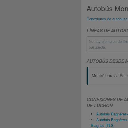
Autobús Mon
Conexiones de autobuse
LÍNEAS DE AUTO
No hay ejemplos de lín
búsqueda.
AUTOBÚS DESDE 
CONEXIONES DE A
DE-LUCHON
Autobús Bagnères
Autobús Bagnères-
Blagnac (TLS)