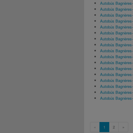
Autobús Bagnères
Autobús Bagnères
Autobús Bagnères
Autobús Bagnères
Autobús Bagnères
Autobús Bagnères-
Autobús Bagnères-
Autobús Bagnères-
Autobús Bagnères
Autobús Bagnères
Autobús Bagnères-
Autobús Bagnères
Autobús Bagnères
Autobús Bagnères
Autobús Bagnères-
Autobús Bagnères
Autobús Bagnères
«
1
2
»