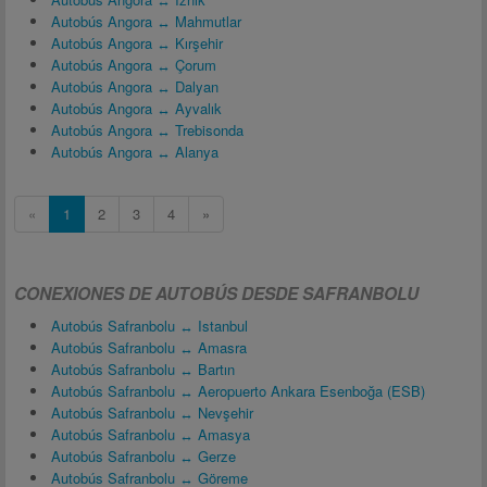
Autobús Angora ↔ Mahmutlar
Autobús Angora ↔ Kırşehir
Autobús Angora ↔ Çorum
Autobús Angora ↔ Dalyan
Autobús Angora ↔ Ayvalık
Autobús Angora ↔ Trebisonda
Autobús Angora ↔ Alanya
«
1
2
3
4
»
CONEXIONES DE AUTOBÚS DESDE SAFRANBOLU
Autobús Safranbolu ↔ Istanbul
Autobús Safranbolu ↔ Amasra
Autobús Safranbolu ↔ Bartın
Autobús Safranbolu ↔ Aeropuerto Ankara Esenboğa (ESB)
Autobús Safranbolu ↔ Nevşehir
Autobús Safranbolu ↔ Amasya
Autobús Safranbolu ↔ Gerze
Autobús Safranbolu ↔ Göreme