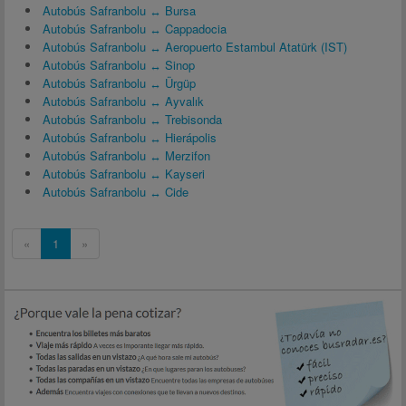
Autobús Safranbolu ↔ Bursa
Autobús Safranbolu ↔ Cappadocia
Autobús Safranbolu ↔ Aeropuerto Estambul Atatürk (IST)
Autobús Safranbolu ↔ Sinop
Autobús Safranbolu ↔ Ürgüp
Autobús Safranbolu ↔ Ayvalık
Autobús Safranbolu ↔ Trebisonda
Autobús Safranbolu ↔ Hierápolis
Autobús Safranbolu ↔ Merzifon
Autobús Safranbolu ↔ Kayseri
Autobús Safranbolu ↔ Cide
«
1
»