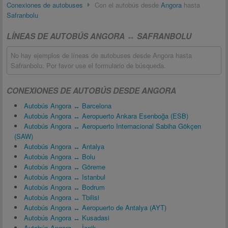
Conexiones de autobuses
Con el autobús desde
Angora
hasta
Safranbolu
LÍNEAS DE AUTOBÚS ANGORA ↔ SAFRANBOLU
No hay ejemplos de líneas de autobuses desde Angora hasta
Safranbolu. Por favor use el formulario de búsqueda.
CONEXIONES DE AUTOBÚS DESDE ANGORA
Autobús Angora ↔ Barcelona
Autobús Angora ↔ Aeropuerto Ankara Esenboğa (ESB)
Autobús Angora ↔ Aeropuerto Internacional Sabiha Gökçen
(SAW)
Autobús Angora ↔ Antalya
Autobús Angora ↔ Bolu
Autobús Angora ↔ Göreme
Autobús Angora ↔ Istanbul
Autobús Angora ↔ Bodrum
Autobús Angora ↔ Tbilisi
Autobús Angora ↔ Aeropuerto de Antalya (AYT)
Autobús Angora ↔ Kusadasi
Autobús Angora ↔ İznik