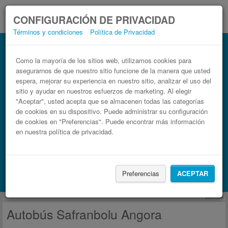
CONFIGURACIÓN DE PRIVACIDAD
Términos y condiciones
Política de Privacidad
Autobús Angora Safranbolu
Billetes de autobuses en solo 3 pasos
Como la mayoría de los sitios web, utilizamos cookies para
asegurarnos de que nuestro sitio funcione de la manera que usted
espera, mejorar su experiencia en nuestro sitio, analizar el uso del
sitio y ayudar en nuestros esfuerzos de marketing. Al elegir
"Aceptar", usted acepta que se almacenen todas las categorías
de cookies en su dispositivo. Puede administrar su configuración
de cookies en "Preferencias". Puede encontrar más información
en nuestra política de privacidad.
Buscar un viaje
Preferencias
ACEPTAR
Busca también alojamiento con Booking.com
publicidad
Autobús Safranbolu Angora