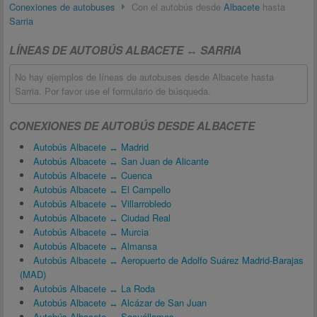
Conexiones de autobuses
Con el autobús desde
Albacete
hasta
Sarria
LÍNEAS DE AUTOBÚS ALBACETE ↔ SARRIA
No hay ejemplos de líneas de autobuses desde Albacete hasta
Sarria. Por favor use el formulario de búsqueda.
CONEXIONES DE AUTOBÚS DESDE ALBACETE
Autobús Albacete ↔ Madrid
Autobús Albacete ↔ San Juan de Alicante
Autobús Albacete ↔ Cuenca
Autobús Albacete ↔ El Campello
Autobús Albacete ↔ Villarrobledo
Autobús Albacete ↔ Ciudad Real
Autobús Albacete ↔ Murcia
Autobús Albacete ↔ Almansa
Autobús Albacete ↔ Aeropuerto de Adolfo Suárez Madrid-Barajas
(MAD)
Autobús Albacete ↔ La Roda
Autobús Albacete ↔ Alcázar de San Juan
Autobús Albacete ↔ Socuéllamos