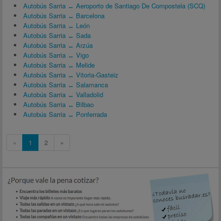
Autobús Sarria ↔ Aeroporto de Santiago De Compostela (SCQ)
Autobús Sarria ↔ Barcelona
Autobús Sarria ↔ León
Autobús Sarria ↔ Sada
Autobús Sarria ↔ Arzúa
Autobús Sarria ↔ Vigo
Autobús Sarria ↔ Melide
Autobús Sarria ↔ Vitoria-Gasteiz
Autobús Sarria ↔ Salamanca
Autobús Sarria ↔ Valladolid
Autobús Sarria ↔ Bilbao
Autobús Sarria ↔ Ponferrada
«
1
2
»