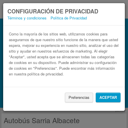
CONFIGURACIÓN DE PRIVACIDAD
Términos y condiciones
Política de Privacidad
Autobús Albacete Sarria
Billetes de autobuses en solo 3 pasos
Como la mayoría de los sitios web, utilizamos cookies para
asegurarnos de que nuestro sitio funcione de la manera que usted
espera, mejorar su experiencia en nuestro sitio, analizar el uso del
sitio y ayudar en nuestros esfuerzos de marketing. Al elegir
"Aceptar", usted acepta que se almacenen todas las categorías
de cookies en su dispositivo. Puede administrar su configuración
de cookies en "Preferencias". Puede encontrar más información
en nuestra política de privacidad.
Buscar un viaje
Preferencias
ACEPTAR
Busca también alojamiento con Booking.com
publicidad
Autobús Sarria Albacete