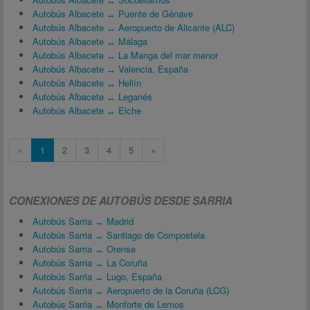
Autobús Albacete ↔ Puente de Génave
Autobús Albacete ↔ Aeropuerto de Alicante (ALC)
Autobús Albacete ↔ Málaga
Autobús Albacete ↔ La Manga del mar menor
Autobús Albacete ↔ Valencia, España
Autobús Albacete ↔ Hellín
Autobús Albacete ↔ Leganés
Autobús Albacete ↔ Elche
«
1
2
3
4
5
»
CONEXIONES DE AUTOBÚS DESDE SARRIA
Autobús Sarria ↔ Madrid
Autobús Sarria ↔ Santiago de Compostela
Autobús Sarria ↔ Orense
Autobús Sarria ↔ La Coruña
Autobús Sarria ↔ Lugo, España
Autobús Sarria ↔ Aeropuerto de la Coruña (LCG)
Autobús Sarria ↔ Monforte de Lemos