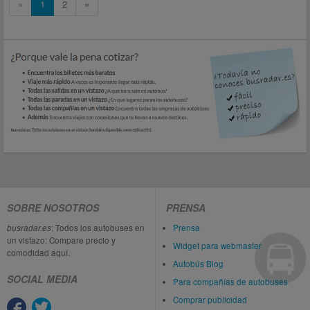
«
1
2
»
SOBRE NOSOTROS
PRENSA
busradar.es
: Todos los autobuses en
Prensa
un vistazo: Compare precio y
Widget para webmaster
comodidad aquí.
Autobús Blog
SOCIAL MEDIA
Para compañías de autobuses
Comprar publicidad