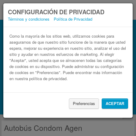
CONFIGURACIÓN DE PRIVACIDAD
Términos y condiciones
Política de Privacidad
Autobús Agen Condom
Billetes de autobuses en solo 3 pasos
Como la mayoría de los sitios web, utilizamos cookies para
asegurarnos de que nuestro sitio funcione de la manera que usted
espera, mejorar su experiencia en nuestro sitio, analizar el uso del
sitio y ayudar en nuestros esfuerzos de marketing. Al elegir
"Aceptar", usted acepta que se almacenen todas las categorías
de cookies en su dispositivo. Puede administrar su configuración
de cookies en "Preferencias". Puede encontrar más información
en nuestra política de privacidad.
Buscar un viaje
Preferencias
ACEPTAR
Busca también alojamiento con Booking.com
publicidad
Autobús Condom Agen