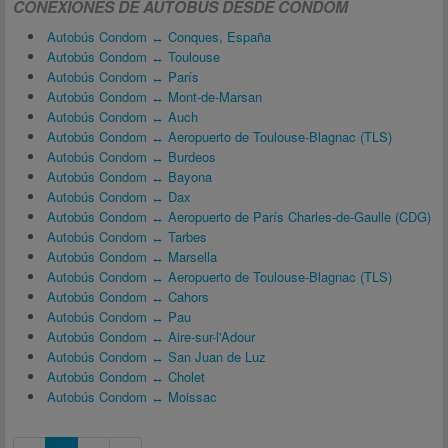
CONEXIONES DE AUTOBÚS DESDE CONDOM
Autobús Condom ↔ Conques, España
Autobús Condom ↔ Toulouse
Autobús Condom ↔ París
Autobús Condom ↔ Mont-de-Marsan
Autobús Condom ↔ Auch
Autobús Condom ↔ Aeropuerto de Toulouse-Blagnac (TLS)
Autobús Condom ↔ Burdeos
Autobús Condom ↔ Bayona
Autobús Condom ↔ Dax
Autobús Condom ↔ Aeropuerto de París Charles-de-Gaulle (CDG)
Autobús Condom ↔ Tarbes
Autobús Condom ↔ Marsella
Autobús Condom ↔ Aeropuerto de Toulouse-Blagnac (TLS)
Autobús Condom ↔ Cahors
Autobús Condom ↔ Pau
Autobús Condom ↔ Aire-sur-l'Adour
Autobús Condom ↔ San Juan de Luz
Autobús Condom ↔ Cholet
Autobús Condom ↔ Moissac