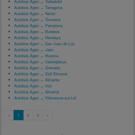
Autobús Agen ↔ Valladolid
Autobús Agen ↔ Tarragona
Autobús Agen ↔ Nérac
Autobús Agen ↔ Tonneins
Autobús Agen ↔ Pamplona
Autobús Agen ↔ Burdeos
Autobús Agen ↔ Hendaya
Autobús Agen ↔ San Juan de Luz
Autobús Agen ↔ Jaén
Autobús Agen ↔ Huesca
Autobús Agen ↔ Casteljaloux
Autobús Agen ↔ Granada
Autobús Agen ↔ Sidi Slimane
Autobús Agen ↔ Alicante
Autobús Agen ↔ Irún
Autobús Agen ↔ Almería
Autobús Agen ↔ Villeneuve-sur-Lot
«
1
2
3
»