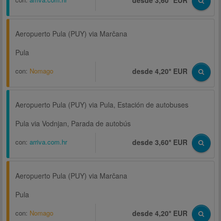
desde 3,60* EUR
Aeropuerto Pula (PUY) via Marčana
Pula
con:
Nomago
desde 4,20* EUR
Aeropuerto Pula (PUY) via Pula, Estación de autobuses
Pula via Vodnjan, Parada de autobús
con:
arriva.com.hr
desde 3,60* EUR
Aeropuerto Pula (PUY) via Marčana
Pula
con:
Nomago
desde 4,20* EUR