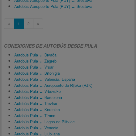
Autobús Aeropuerto Pula (PUY) ↔ Brestova
Autobús Aeropuerto Pula (PUY) ↔ Brestova
«
1
2
»
CONEXIONES DE AUTOBÚS DESDE PULA
Autobús Pula ↔ Divača
Autobús Pula ↔ Zagreb
Autobús Pula ↔ Vrsar
Autobús Pula ↔ Brtonigla
Autobús Pula ↔ Valencia, España
Autobús Pula ↔ Aeropuerto de Rijeka (RJK)
Autobús Pula ↔ Vrbovsko
Autobús Pula ↔ Barcelona
Autobús Pula ↔ Treviso
Autobús Pula ↔ Korenica
Autobús Pula ↔ Tirana
Autobús Pula ↔ Lagos de Plitvice
Autobús Pula ↔ Venecia
Autobús Pula ↔ Liubliana