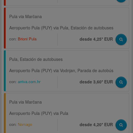
Pula via Marčana
Aeropuerto Pula (PUY) via Pula, Estación de autobuses
con:
Brioni Pula
desde 4,25* EUR
Pula, Estación de autobuses
Aeropuerto Pula (PUY) via Vodnjan, Parada de autobús
con:
arriva.com.hr
desde 3,60* EUR
Pula via Marčana
Aeropuerto Pula (PUY) via Pula
con:
Nomago
desde 4,20* EUR