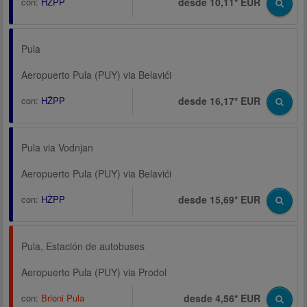
con:
HŽPP
desde 10,11* EUR
Pula
Aeropuerto Pula (PUY) via Belavići
con:
HŽPP
desde 16,17* EUR
Pula via Vodnjan
Aeropuerto Pula (PUY) via Belavići
con:
HŽPP
desde 15,69* EUR
Pula, Estación de autobuses
Aeropuerto Pula (PUY) via Prodol
con:
Brioni Pula
desde 4,56* EUR