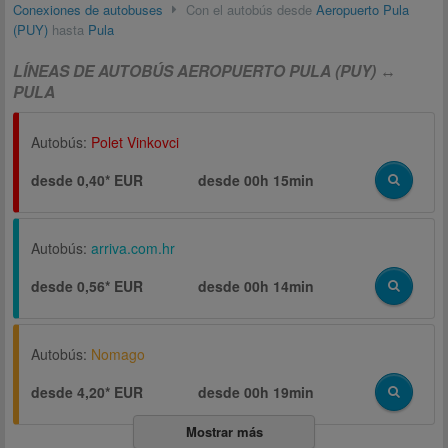
Conexiones de autobuses
Con el autobús desde
Aeropuerto Pula
(PUY)
hasta
Pula
LÍNEAS DE AUTOBÚS AEROPUERTO PULA (PUY) ↔
PULA
Autobús:
Polet Vinkovci
desde 0,40* EUR
desde
00h 15min
Autobús:
arriva.com.hr
desde 0,56* EUR
desde
00h 14min
Autobús:
Nomago
desde 4,20* EUR
desde
00h 19min
Mostrar más