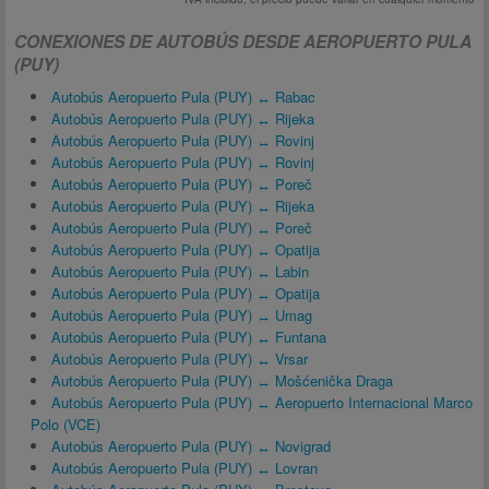
CONEXIONES DE AUTOBÚS DESDE AEROPUERTO PULA
(PUY)
Autobús Aeropuerto Pula (PUY) ↔ Rabac
Autobús Aeropuerto Pula (PUY) ↔ Rijeka
Autobús Aeropuerto Pula (PUY) ↔ Rovinj
Autobús Aeropuerto Pula (PUY) ↔ Rovinj
Autobús Aeropuerto Pula (PUY) ↔ Poreč
Autobús Aeropuerto Pula (PUY) ↔ Rijeka
Autobús Aeropuerto Pula (PUY) ↔ Poreč
Autobús Aeropuerto Pula (PUY) ↔ Opatija
Autobús Aeropuerto Pula (PUY) ↔ Labin
Autobús Aeropuerto Pula (PUY) ↔ Opatija
Autobús Aeropuerto Pula (PUY) ↔ Umag
Autobús Aeropuerto Pula (PUY) ↔ Funtana
Autobús Aeropuerto Pula (PUY) ↔ Vrsar
Autobús Aeropuerto Pula (PUY) ↔ Mošćenička Draga
Autobús Aeropuerto Pula (PUY) ↔ Aeropuerto Internacional Marco
Polo (VCE)
Autobús Aeropuerto Pula (PUY) ↔ Novigrad
Autobús Aeropuerto Pula (PUY) ↔ Lovran