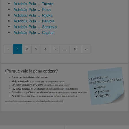
Autobús Pula ↔ Trieste
Autobús Pula ↔ Piran
Autobús Pula ↔ Rijeka
Autobús Pula ↔ Banjole
Autobús Pula ↔ Sarajevo
Autobús Pula ↔ Cagliari
«
1
2
3
4
5
...
10
»