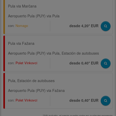
Pula via Marčana
Aeropuerto Pula (PUY) via Pula
con:
Nomago
desde 4,20* EUR
Pula via Fažana
Aeropuerto Pula (PUY) via Pula, Estación de autobuses
con:
Polet Vinkovci
desde 0,40* EUR
Pula, Estación de autobuses
Aeropuerto Pula (PUY) via Fažana
con:
Polet Vinkovci
desde 0,40* EUR
*IVA incluido, el precio puede variar en cualquier momento