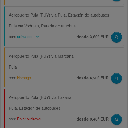
Aeropuerto Pula (PUY) via Pula, Estación de autobuses
Pula via Vodnjan, Parada de autobús
con:
arriva.com.hr
desde 3,60* EUR
Aeropuerto Pula (PUY) via Marčana
Pula
con:
Nomago
desde 4,20* EUR
Aeropuerto Pula (PUY) via Fažana
Pula, Estación de autobuses
con:
Polet Vinkovci
desde 0,40* EUR