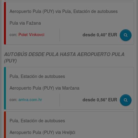
Aeropuerto Pula (PUY) via Pula, Estación de autobuses
Pula via Fažana
con:
Polet Vinkovci
desde 0,40* EUR
AUTOBÚS DESDE PULA HASTA AEROPUERTO PULA
(PUY)
Pula, Estación de autobuses
Aeropuerto Pula (PUY) via Marčana
con:
arriva.com.hr
desde 0,56* EUR
Pula, Estación de autobuses
Aeropuerto Pula (PUY) via Hreljići