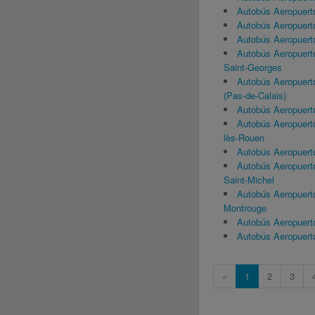
Autobús Aeropuert
Autobús Aeropuerto
Autobús Aeropuerto
Autobús Aeropuert
Saint-Georges
Autobús Aeropuert
(Pas-de-Calais)
Autobús Aeropuert
Autobús Aeropuerto
lès-Rouen
Autobús Aeropuert
Autobús Aeropuert
Saint-Michel
Autobús Aeropuert
Montrouge
Autobús Aeropuerto
Autobús Aeropuert
«
1
2
3