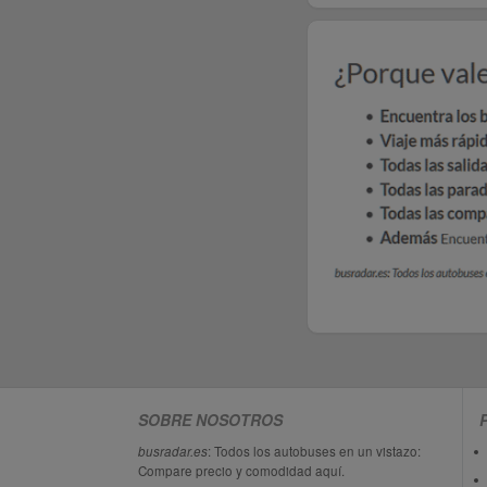
SOBRE NOSOTROS
busradar.es
: Todos los autobuses en un vistazo:
Compare precio y comodidad aquí.