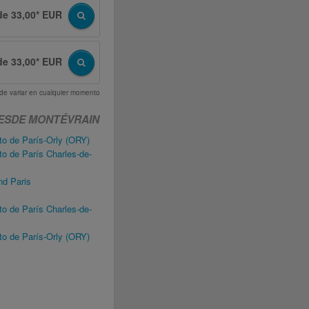
de 33,00* EUR
de 33,00* EUR
uede variar en cualquier momento
ESDE MONTÉVRAIN
o de París-Orly (ORY)
o de París Charles-de-
nd Paris
o de París Charles-de-
o de París-Orly (ORY)