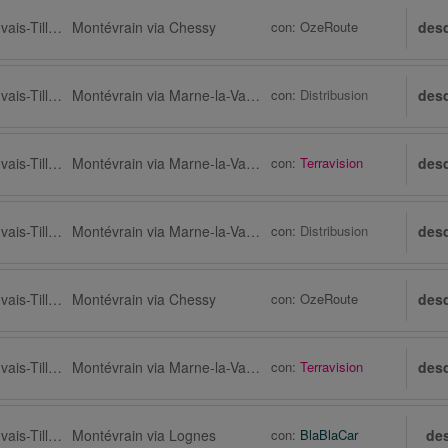
Aeropuerto de Beauvais-Tillé (BVA)
Montévrain via Chessy
con:
OzeRoute
des
Aeropuerto de Beauvais-Tillé (BVA) via Tillé
Montévrain via Marne-la-Vallée
con:
Distribusion
des
Aeropuerto de Beauvais-Tillé (BVA)
Montévrain via Marne-la-Vallée
con:
Terravision
des
Aeropuerto de Beauvais-Tillé (BVA) via Tillé
Montévrain via Marne-la-Vallée
con:
Distribusion
des
Aeropuerto de Beauvais-Tillé (BVA)
Montévrain via Chessy
con:
OzeRoute
des
Aeropuerto de Beauvais-Tillé (BVA)
Montévrain via Marne-la-Vallée
con:
Terravision
des
Aeropuerto de Beauvais-Tillé (BVA) via Allonne
Montévrain via Lognes
con:
BlaBlaCar
de