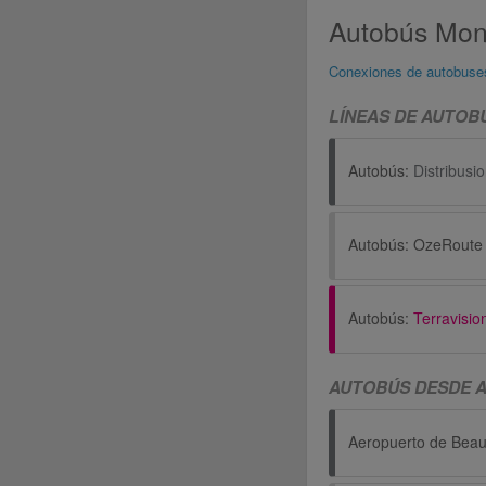
Autobús Mont
Conexiones de autobuse
LÍNEAS DE AUTOB
Autobús:
Distribusi
Autobús:
OzeRoute
Autobús:
Terravisio
AUTOBÚS DESDE A