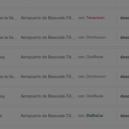
Montévrain via Marne-la-Vallée
Aeropuerto de Beauvais-Tillé (BVA)
con:
Terravision
des
Montévrain via Marne-la-Vallée
Aeropuerto de Beauvais-Tillé (BVA) via Tillé
con:
Distribusion
des
ssy
Aeropuerto de Beauvais-Tillé (BVA)
con:
OzeRoute
des
Montévrain via Marne-la-Vallée
Aeropuerto de Beauvais-Tillé (BVA) via Tillé
con:
Distribusion
des
ssy
Aeropuerto de Beauvais-Tillé (BVA)
con:
OzeRoute
des
is
Aeropuerto de Beauvais-Tillé (BVA) via Allonne
con:
BlaBlaCar
des