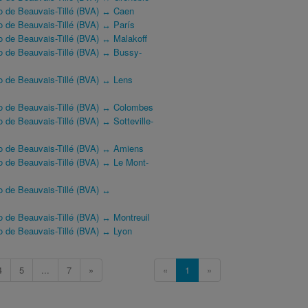
o de Beauvais-Tillé (BVA) ↔ Caen
 de Beauvais-Tillé (BVA) ↔ París
 de Beauvais-Tillé (BVA) ↔ Malakoff
o de Beauvais-Tillé (BVA) ↔ Bussy-
o de Beauvais-Tillé (BVA) ↔ Lens
o de Beauvais-Tillé (BVA) ↔ Colombes
 de Beauvais-Tillé (BVA) ↔ Sotteville-
o de Beauvais-Tillé (BVA) ↔ Amiens
o de Beauvais-Tillé (BVA) ↔ Le Mont-
o de Beauvais-Tillé (BVA) ↔
 de Beauvais-Tillé (BVA) ↔ Montreuil
o de Beauvais-Tillé (BVA) ↔ Lyon
4
5
...
7
»
«
1
»