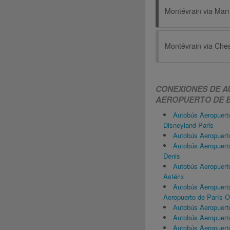
Montévrain via Che
CONEXIONES DE A
AEROPUERTO DE BE
Autobús Aeropuert
Disneyland Paris
Autobús Aeropuerto
Autobús Aeropuerto
Denis
Autobús Aeropuert
Astérix
Autobús Aeropuert
Aeropuerto de París-O
Autobús Aeropuerto
Autobús Aeropuert
Autobús Aeropuert